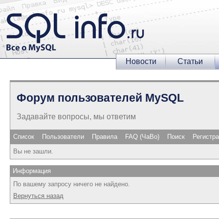
Новости
Статьи
Форум пользователей MySQL
Задавайте вопросы, мы ответим
Список
Пользователи
Правила
FAQ (ЧаВо)
Поиск
Регистр
Вы не зашли.
Информация
По вашему запросу ничего не найдено.
Вернуться назад