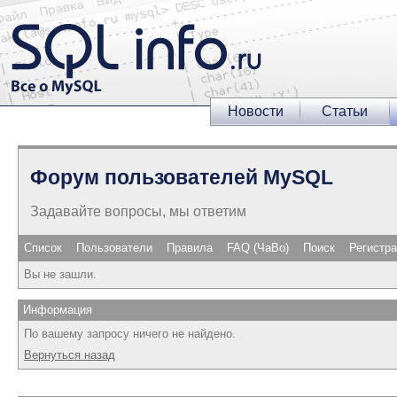
Новости
Статьи
Форум пользователей MySQL
Задавайте вопросы, мы ответим
Список
Пользователи
Правила
FAQ (ЧаВо)
Поиск
Регистр
Вы не зашли.
Информация
По вашему запросу ничего не найдено.
Вернуться назад