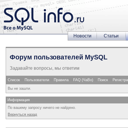
Новости
Статьи
Форум пользователей MySQL
Задавайте вопросы, мы ответим
Список
Пользователи
Правила
FAQ (ЧаВо)
Поиск
Регистр
Вы не зашли.
Информация
По вашему запросу ничего не найдено.
Вернуться назад