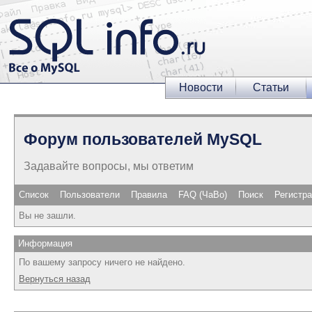
Новости
Статьи
Форум пользователей MySQL
Задавайте вопросы, мы ответим
Список
Пользователи
Правила
FAQ (ЧаВо)
Поиск
Регистр
Вы не зашли.
Информация
По вашему запросу ничего не найдено.
Вернуться назад