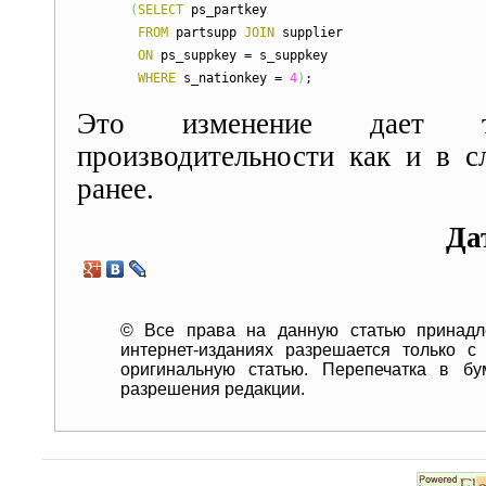
(
SELECT
ps_partkey
FROM
partsupp
JOIN
supplier
ON
ps_suppkey = s_suppkey
WHERE
s_nationkey =
4
)
;
Это изменение дает 
производительности как и в 
ранее.
Да
© Все права на данную статью принадле
интернет-изданиях разрешается только 
оригинальную статью. Перепечатка в бу
разрешения редакции.