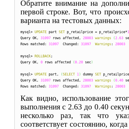
Обратите внимание на дополн
первой строке. Вот, что происх
варианта на тестовых данных:
mysql>
UPDATE
part
SET
p_retailprice = p_retailprice*
Query OK,
31097
rows affected,
28003
warnings
(
2.63
se
Rows matched:
31097
Changed:
31097
Warnings
:
28003
mysql>
ROLLBACK
;
Query OK,
0
rows affected
(
0.20
sec
)
mysql>
UPDATE
part,
(
SELECT
1
)
dummy
SET
p_retailprice
Query OK,
31097
rows affected,
28003
warnings
(
0.40
se
Rows matched:
31097
Changed:
31097
Warnings
:
28003
Как видно, использование это
выполнения с 2.63 до 0.40 секу
несколько раз, так что ука
соответствует состоянию, когд