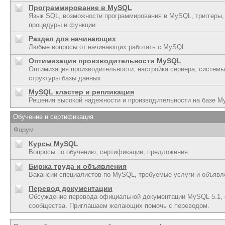
Программирование в MySQL
Язык SQL, возможности программирования в MySQL, триггеры,
процедуры и функции
Раздел для начинающих
Любые вопросы от начинающих работать с MySQL
Оптимизация производительности MySQL
Оптимизация производительности, настройка сервера, системы
структуры базы данных
MySQL кластер и репликация
Решения высокой надежности и производительности на базе 
Обучение и сертификация
Форум
Курсы MySQL
Вопросы по обучению, сертификации, предложения
Биржа труда и объявления
Вакансии специалистов по MySQL, требуемые услуги и объявл
Перевод документации
Обсуждение перевода официальной документации MySQL 5.1,
сообщества. Приглашаем желающих помочь с переводом.