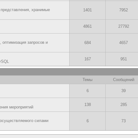
 представления, хранимые
1401
7952
4861
27792
, оптимизация запросов и
684
4657
167
951
MySQL
Темы
Сообщений
6
39
138
285
ения мероприятий
 осуществляемого силами
6
73