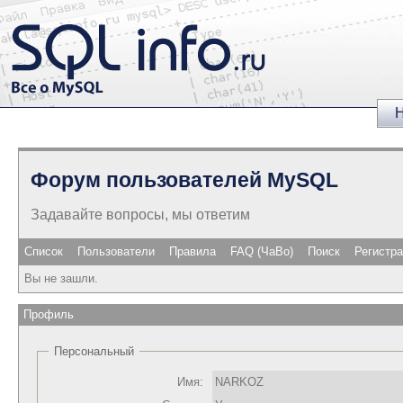
Н
Форум пользователей MySQL
Задавайте вопросы, мы ответим
Список
Пользователи
Правила
FAQ (ЧаВо)
Поиск
Регистр
Вы не зашли.
Профиль
Персональный
Имя:
NARKOZ