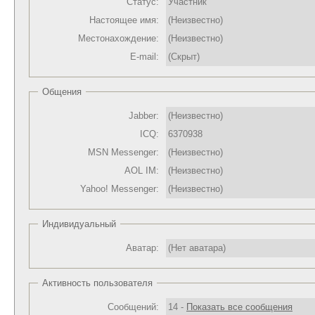
Статус:
Участник
Настоящее имя:
(Неизвестно)
Местонахождение:
(Неизвестно)
E-mail:
(Скрыт)
Общения
Jabber:
(Неизвестно)
ICQ:
6370938
MSN Messenger:
(Неизвестно)
AOL IM:
(Неизвестно)
Yahoo! Messenger:
(Неизвестно)
Индивидуальный
Аватар:
(Нет аватара)
Активность пользователя
Сообщений:
14 -
Показать все сообщения