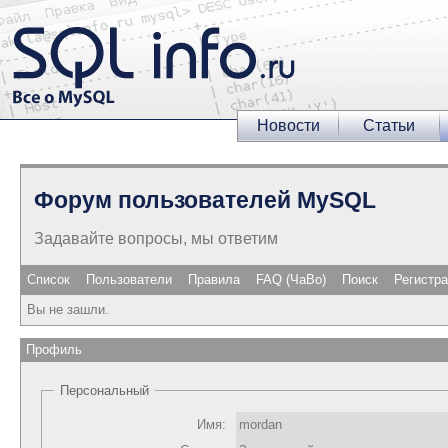
Новости
Статьи
Форум пользователей MySQL
Задавайте вопросы, мы ответим
Список
Пользователи
Правила
FAQ (ЧаВо)
Поиск
Регистр
Вы не зашли.
Профиль
Персональный
Имя:
mordan