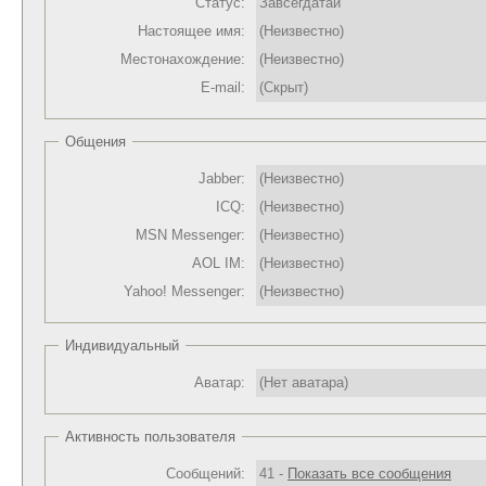
Статус:
Завсегдатай
Настоящее имя:
(Неизвестно)
Местонахождение:
(Неизвестно)
E-mail:
(Скрыт)
Общения
Jabber:
(Неизвестно)
ICQ:
(Неизвестно)
MSN Messenger:
(Неизвестно)
AOL IM:
(Неизвестно)
Yahoo! Messenger:
(Неизвестно)
Индивидуальный
Аватар:
(Нет аватара)
Активность пользователя
Сообщений:
41 -
Показать все сообщения