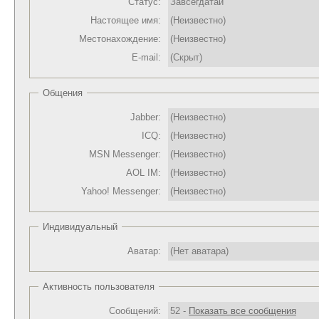
Статус:
Завсегдатай
Настоящее имя:
(Неизвестно)
Местонахождение:
(Неизвестно)
E-mail:
(Скрыт)
Общения
Jabber:
(Неизвестно)
ICQ:
(Неизвестно)
MSN Messenger:
(Неизвестно)
AOL IM:
(Неизвестно)
Yahoo! Messenger:
(Неизвестно)
Индивидуальный
Аватар:
(Нет аватара)
Активность пользователя
Сообщений:
52 -
Показать все сообщения