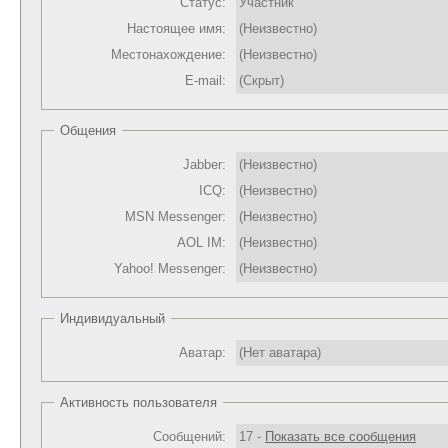
Статус:
Участник
Настоящее имя:
(Неизвестно)
Местонахождение:
(Неизвестно)
E-mail:
(Скрыт)
Общения
Jabber:
(Неизвестно)
ICQ:
(Неизвестно)
MSN Messenger:
(Неизвестно)
AOL IM:
(Неизвестно)
Yahoo! Messenger:
(Неизвестно)
Индивидуальный
Аватар:
(Нет аватара)
Активность пользователя
Сообщений:
17 -
Показать все сообщения