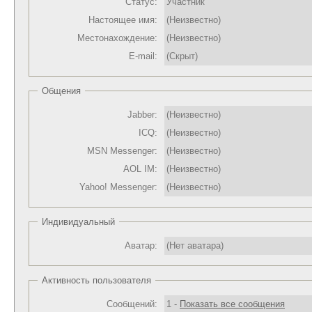
Статус:
Участник
Настоящее имя:
(Неизвестно)
Местонахождение:
(Неизвестно)
E-mail:
(Скрыт)
Общения
Jabber:
(Неизвестно)
ICQ:
(Неизвестно)
MSN Messenger:
(Неизвестно)
AOL IM:
(Неизвестно)
Yahoo! Messenger:
(Неизвестно)
Индивидуальный
Аватар:
(Нет аватара)
Активность пользователя
Сообщений:
1 -
Показать все сообщения