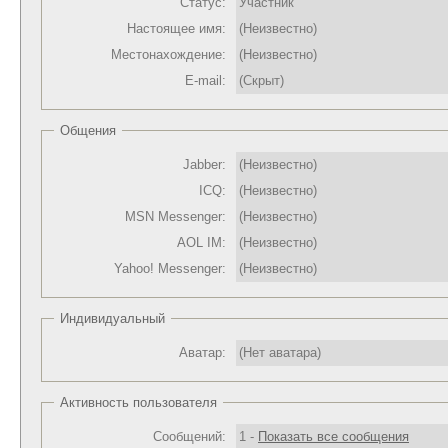
Статус:
Участник
Настоящее имя:
(Неизвестно)
Местонахождение:
(Неизвестно)
E-mail:
(Скрыт)
Общения
Jabber:
(Неизвестно)
ICQ:
(Неизвестно)
MSN Messenger:
(Неизвестно)
AOL IM:
(Неизвестно)
Yahoo! Messenger:
(Неизвестно)
Индивидуальный
Аватар:
(Нет аватара)
Активность пользователя
Сообщений:
1 -
Показать все сообщения