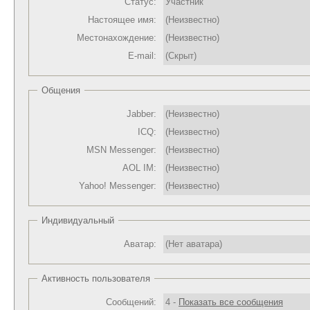
Статус:
Участник
Настоящее имя:
(Неизвестно)
Местонахождение:
(Неизвестно)
E-mail:
(Скрыт)
Общения
Jabber:
(Неизвестно)
ICQ:
(Неизвестно)
MSN Messenger:
(Неизвестно)
AOL IM:
(Неизвестно)
Yahoo! Messenger:
(Неизвестно)
Индивидуальный
Аватар:
(Нет аватара)
Активность пользователя
Сообщений:
4 -
Показать все сообщения