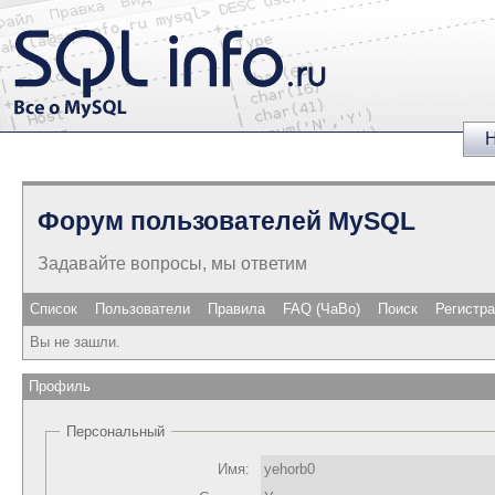
Н
Форум пользователей MySQL
Задавайте вопросы, мы ответим
Список
Пользователи
Правила
FAQ (ЧаВо)
Поиск
Регистр
Вы не зашли.
Профиль
Персональный
Имя:
yehorb0