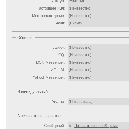
Статус:
Участник
Настоящее имя:
(Неизвестно)
Местонахождение:
(Неизвестно)
E-mail:
(Скрыт)
Общения
Jabber:
(Неизвестно)
ICQ:
(Неизвестно)
MSN Messenger:
(Неизвестно)
AOL IM:
(Неизвестно)
Yahoo! Messenger:
(Неизвестно)
Индивидуальный
Аватар:
(Нет аватара)
Активность пользователя
Сообщений:
5 -
Показать все сообщения