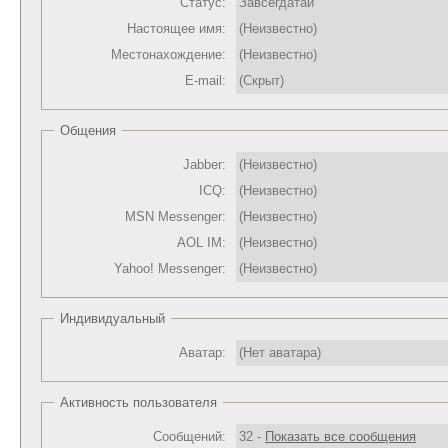
Статус:
Завсегдатай
Настоящее имя:
(Неизвестно)
Местонахождение:
(Неизвестно)
E-mail:
(Скрыт)
Общения
Jabber:
(Неизвестно)
ICQ:
(Неизвестно)
MSN Messenger:
(Неизвестно)
AOL IM:
(Неизвестно)
Yahoo! Messenger:
(Неизвестно)
Индивидуальный
Аватар:
(Нет аватара)
Активность пользователя
Сообщений:
32 -
Показать все сообщения