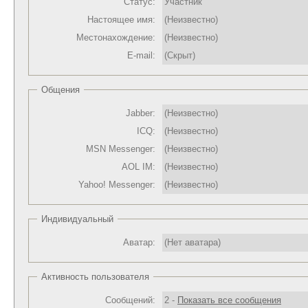
Статус:
Участник
Настоящее имя:
(Неизвестно)
Местонахождение:
(Неизвестно)
E-mail:
(Скрыт)
Общения
Jabber:
(Неизвестно)
ICQ:
(Неизвестно)
MSN Messenger:
(Неизвестно)
AOL IM:
(Неизвестно)
Yahoo! Messenger:
(Неизвестно)
Индивидуальный
Аватар:
(Нет аватара)
Активность пользователя
Сообщений:
2 -
Показать все сообщения