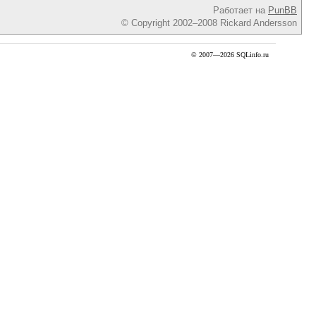
Работает на
PunBB
© Copyright 2002–2008 Rickard Andersson
© 2007—2026 SQLinfo.ru