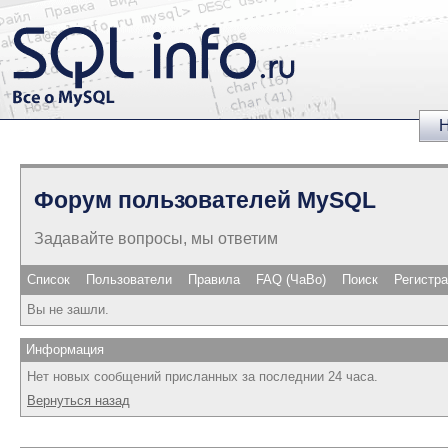
Н
Форум пользователей MySQL
Задавайте вопросы, мы ответим
Список
Пользователи
Правила
FAQ (ЧаВо)
Поиск
Регистр
Вы не зашли.
Информация
Нет новых сообщений присланных за последнии 24 часа.
Вернуться назад