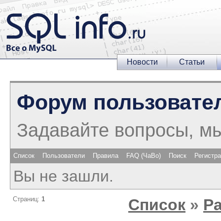
Новости
Статьи
Форум пользовате
Задавайте вопросы, м
Список
Пользователи
Правила
FAQ (ЧаВо)
Поиск
Регистр
Вы не зашли.
Страниц:
1
Список
»
Р