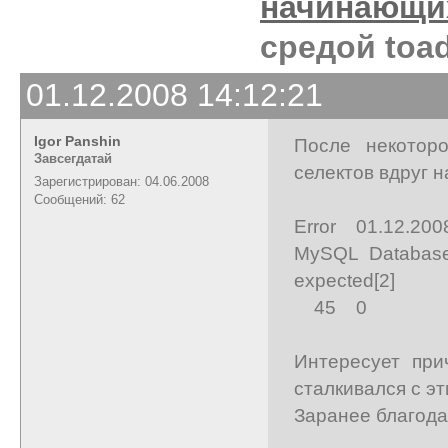
начинающи
средой toad
01.12.2008 14:12:21
Igor Panshin
После некотор
Завсегдатай
селектов вдруг 
Зарегистрирован: 04.06.2008
Сообщений: 62
Error 01.12.200
MySQL Database 
expected[2]
45 0
Интересует при
сталкивался с эт
Заранее благода