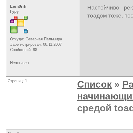
Lem0nti
Настойчиво ре
Гуру
тоадом тоже, по
Откуда: Северная Пальмира
Зарегистрирован: 08.11.2007
Сообщений: 98
Неактивен
Страниц:
1
Список
»
Р
начинающи
средой toad