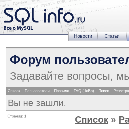
Новости
Статьи
Форум пользовате
Задавайте вопросы, м
Список
Пользователи
Правила
FAQ (ЧаВо)
Поиск
Регистр
Вы не зашли.
Страниц:
1
Список
»
Р