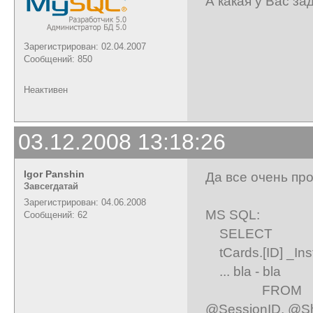
А какая у Вас за
Зарегистрирован: 02.04.2007
Сообщений: 850
Неактивен
03.12.2008 13:18:26
Igor Panshin
Да все очень про
Завсегдатай
Зарегистрирован: 04.06.2008
MS SQL:
Сообщений: 62
SELECT
tCards.[ID] _Ins
... bla - bla
FROM [dbo].[
@SessionID, @Sho