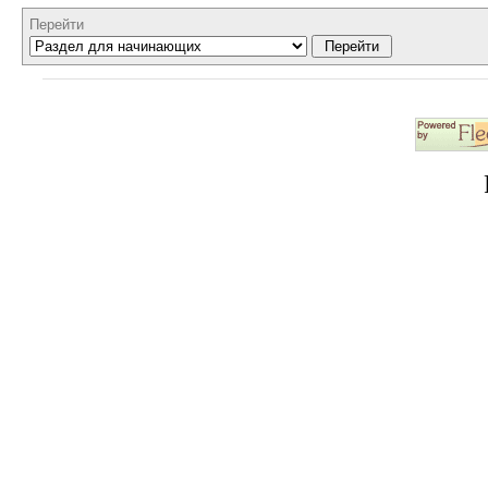
Перейти