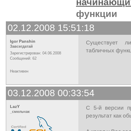
начинающи
функции
02.12.2008 15:51:18
Igor Panshin
Существует л
Завсегдатай
табличных функц
Зарегистрирован: 04.06.2008
Сообщений: 62
Неактивен
03.12.2008 00:33:54
LazY
С 5-й версии п
_cмельчак
результат как о