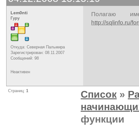
Lem0nti
Полагаю им
Гуру
http://sqlinfo.ru/
Откуда: Северная Пальмира
Зарегистрирован: 08.11.2007
Сообщений: 98
Неактивен
Страниц:
1
Список
»
Р
начинающи
функции