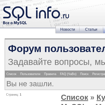
Новости
Статьи
Форум пользовате
Задавайте вопросы, м
Список
Пользователи
Правила
FAQ (ЧаВо)
Поиск
Регистр
Вы не зашли.
Страниц:
1
Список
»
К