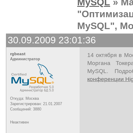
MySQL
» Ма
"Оптимиза
MySQL", Мо
30.09.2009 23:01:36
rgbeast
14 октября в Мо
Администратор
Моргана Токер
MySQL. Подро
конференции Hi
Откуда: Москва
Зарегистрирован: 21.01.2007
Сообщений: 3880
Неактивен