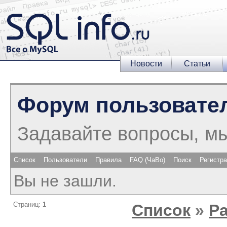
Новости
Статьи
Форум пользовате
Задавайте вопросы, м
Список
Пользователи
Правила
FAQ (ЧаВо)
Поиск
Регистр
Вы не зашли.
Страниц:
1
Список
»
Р