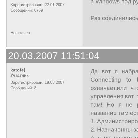
а Windows под ру
Зарегистрирован: 22.01.2007
Сообщений: 6759
Раз соединились 
Неактивен
20.03.2007 11:51:04
katofej
Да вот я набра
Участник
Connecting to 
Зарегистрирован: 19.03.2007
означает,или ч
Сообщений: 8
управления,вот
там! Но я не 
название там ест
1. Администрир
2. Назначенны з
А я не нашёл в 