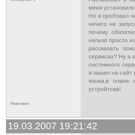
меня установился
Но я пробовал ч
ничего не запус
почему обязате
нельзя просто н
рассказать пож
сервисах? Ну а к
системного серв
я зашел на сайт
языка,в плане
устройтсва!
Неактивен
19.03.2007 19:21:42