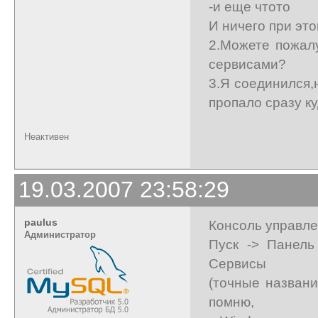
-и еще чтото
И ничего при эт
2.Можете пожалу
сервисами?
3.Я соединился,н
пропало сразу ку
Неактивен
19.03.2007 23:58:29
paulus
Консоль управле
Администратор
Пуск -> Панель
Сервисы
(точные названи
помню,