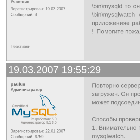
Участник
\bin\mysqld то 
Зарегистрирован: 19.03.2007
\bin\mysqlwatc
Сообщений: 8
приложенияе раб
! Помогите пожа
Неактивен
19.03.2007 19:55:29
paulus
Повторно сервер 
Администратор
загружен. Он пр
может подсоедин
Способы проверк
1. Внимательно 
Зарегистрирован: 22.01.2007
mysqlwatch.
Сообщений: 6759