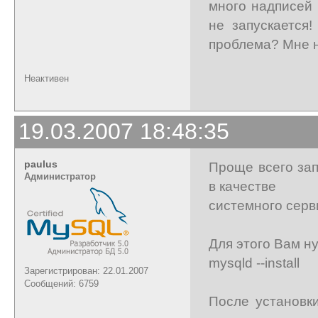
много надписей 
не запускается
проблема? Мне на
Неактивен
19.03.2007 18:48:35
paulus
Проще всего зап
Администратор
в качестве
системного серв
Для этого Вам н
mysqld --install
Зарегистрирован: 22.01.2007
Сообщений: 6759
После установк