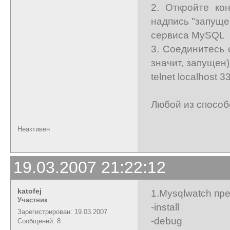
2. Откройте ко
надпись "запуще
сервиса MySQL
3. Соединитесь 
значит, запущен)
telnet localhost 3
Любой из способ
Неактивен
19.03.2007 21:22:12
katofej
1.Mysqlwatch пр
Участник
-install
Зарегистрирован: 19.03.2007
-debug
Сообщений: 8