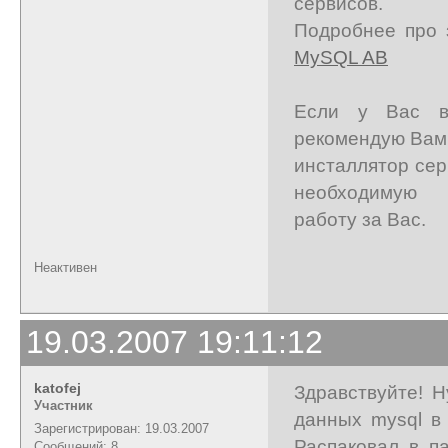
сервисов.
Подробнее про 
MySQL AB
Если у Вас во
рекомендую Вам
инсталлятор сер
необходимую
работу за Вас.
Неактивен
19.03.2007 19:11:12
katofej
Здравствуйте! Н
Участник
данных mysql в
Зарегистрирован: 19.03.2007
Распаковал в па
Сообщений: 8