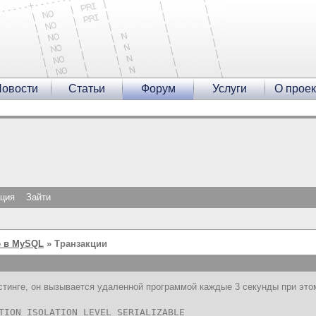
овости
Статьи
Форум
Услуги
О проек
ация
Зайти
 в MySQL
» Транзакции
остинге, он вызывается удаленной программой каждые 3 секунды при это
TION ISOLATION LEVEL SERIALIZABLE