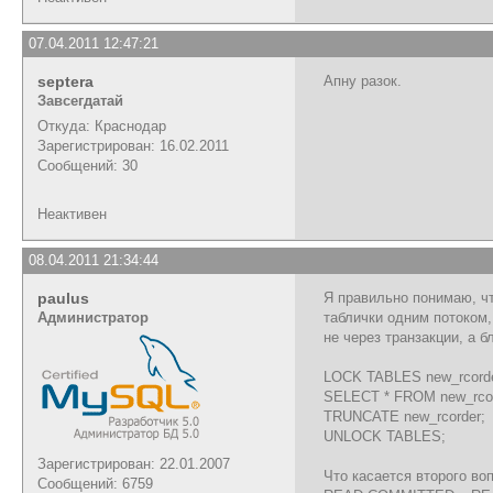
07.04.2011 12:47:21
septera
Апну разок.
Завсегдатай
Откуда: Краснодар
Зарегистрирован: 16.02.2011
Сообщений: 30
Неактивен
08.04.2011 21:34:44
paulus
Я правильно понимаю, ч
Администратор
таблички одним потоком,
не через транзакции, а б
LOCK TABLES new_rcord
SELECT * FROM new_rcor
TRUNCATE new_rcorder;
UNLOCK TABLES;
Зарегистрирован: 22.01.2007
Что касается второго в
Сообщений: 6759