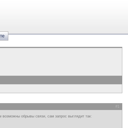
те
#1
м возможны обрывы связи, сам запрос выглядит так: