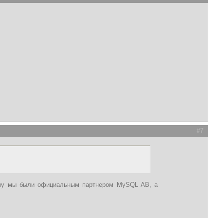
#7
ому мы были официальным партнером MySQL AB, а