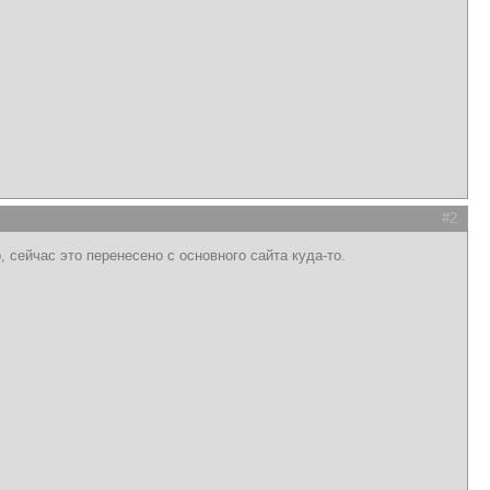
#2
 сейчас это перенесено с основного сайта куда-то.