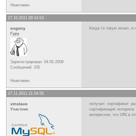
Неактивен
27.10.2011 00:14:53
evgeny
Когда то такую искал, и 
Гуру
Зарегистрирован: 04.05.2009
Сообщений: 335
Неактивен
27.11.2011 21:54:55
vinslave
получил сертификат ра
Участник
сертификация потеряла 
интересное, что URL'а эт