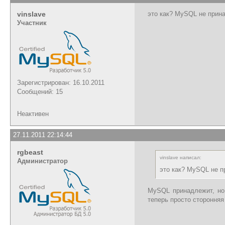
vinslave
это как? MySQL не прин
Участник
Зарегистрирован: 16.10.2011
Сообщений: 15
Неактивен
27.11.2011 22:14:44
rgbeast
vinslave написал:
Администратор
это как? MySQL не 
MySQL принадлежит, но
теперь просто сторонняя