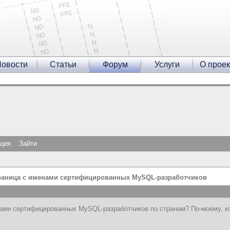
овости
Статьи
Форум
Услуги
О проек
ация
Зайти
раница с именами сертифицированных MySQL-разработчиков
ами сертифицированных MySQL-разработчиков по странам? По-моему, ког