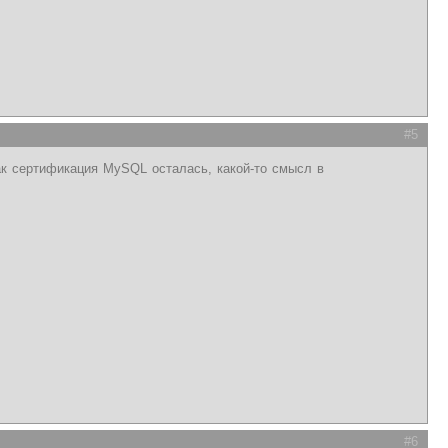
#5
как сертификация MySQL осталась, какой-то смысл в
#6