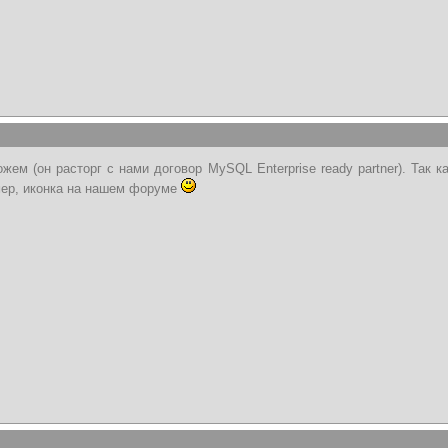
жем (он расторг с нами договор MySQL Enterprise ready partner). Так 
мер, иконка на нашем форуме