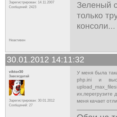
Зарегистрирован: 14.11.2007
Зеленый с
Сообщений: 2423
только тр
консоли...
Неактивен
30.01.2012 14:11:32
viktor30
У меня была так
Завсегдатай
php.ini и в
upload_max_files
их,перегрузите 
меня качает отл
Зарегистрирован: 30.01.2012
Сообщений: 27