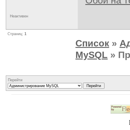
Обои на 
Неактивен
Страниц:
1
Список
»
А
MySQL
» Пр
Перейти