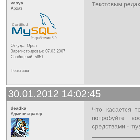
vasya
Текстовым редак
Архат
Откуда: Орел
Зарегистрирован: 07.03.2007
Сообщений: 5851
Неактивен
30.01.2012 14:02:45
deadka
Что касается т
Администратор
попробуйте во
средствами - mys