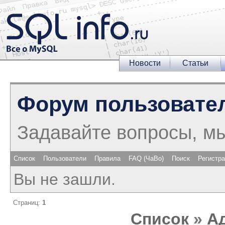
Новости
Статьи
Форум пользовате
Задавайте вопросы, м
Список
Пользователи
Правила
FAQ (ЧаВо)
Поиск
Регистр
Вы не зашли.
Страниц:
1
Список
»
А