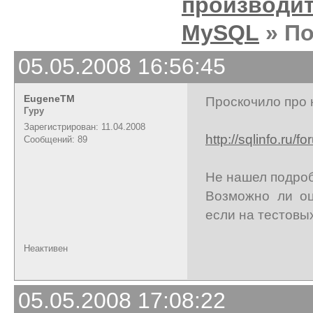
производи
MySQL
» П
05.05.2008 16:56:45
EugeneTM
Проскочило про 
Гуру
Зарегистрирован: 11.04.2008
http://sqlinfo.ru/
Сообщений: 89
Не нашел подроб
Возможно ли оц
если на тестовы
Неактивен
05.05.2008 17:08:22