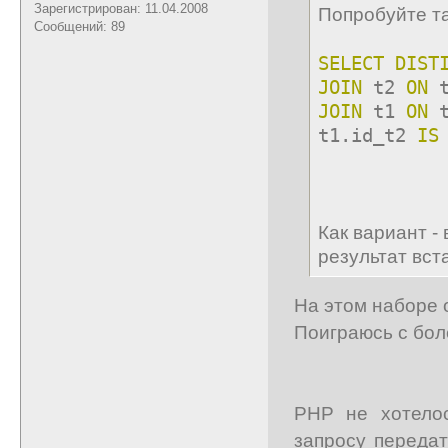
Зарегистрирован: 11.04.2008
Попробуйте та
Сообщений: 89
SELECT
DIST
JOIN
t2
ON
t
JOIN
t1
ON
t
t1.id_t2
IS
Как вариант -
результат вст
На этом наборе 
Поиграюсь с бо
PHP не хотело
запросу переда