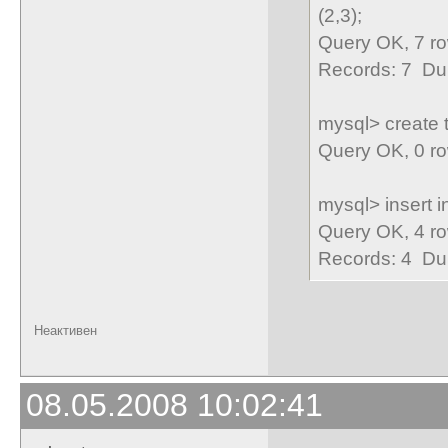
(2,3);
Query OK, 7 ro
Records: 7 Dup
mysql> create ta
Query OK, 0 ro
mysql> insert in
Query OK, 4 ro
Records: 4 Dup
Неактивен
08.05.2008 10:02:41