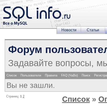
Новости
Статьи
Форум пользовате
Задавайте вопросы, м
Список
Пользователи
Правила
FAQ (ЧаВо)
Поиск
Регистр
Вы не зашли.
Страниц:
1
2
Список
»
О