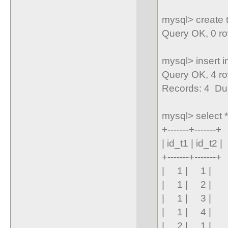
mysql> create ta
Query OK, 0 ro
mysql> insert in
Query OK, 4 ro
Records: 4 Dup
mysql> select *
+-------+-------+
| id_t1 | id_t2 |
+-------+-------+
| 1 | 1 |
| 1 | 2 |
| 1 | 3 |
| 1 | 4 |
| 2 | 1 |