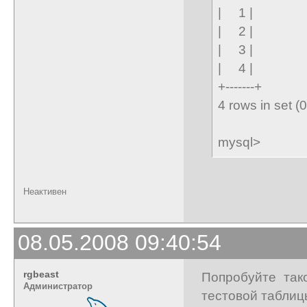
| 1 |
| 2 |
| 3 |
| 4 |
+-------+
4 rows in set (
mysql>
Неактивен
08.05.2008 09:40:54
rgbeast
Попробуйте так
Администратор
тестовой таблиц