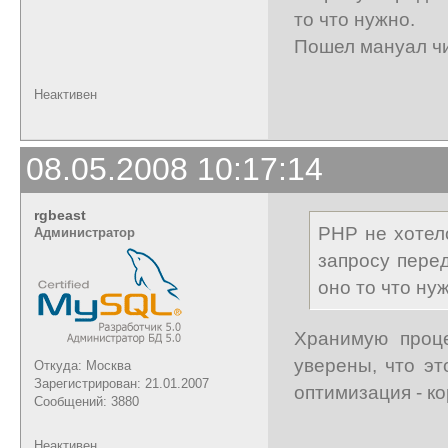
то что нужно.
Пошел мануал чи
Неактивен
08.05.2008 10:17:14
rgbeast
PHP не хотел
Администратор
запросу пере
оно то что ну
Хранимую проц
уверены, что э
Откуда: Москва
Зарегистрирован: 21.01.2007
оптимизация - ко
Сообщений: 3880
Неактивен