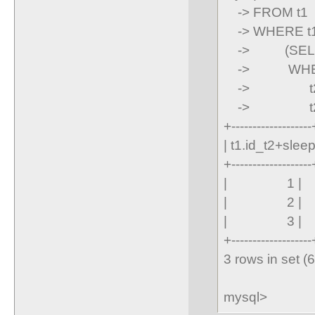
-> FROM t1
-> WHERE t1.
-> (SELECT 
-> WHERE t
-> t2.id_p
-> t2.id_p
+-------------------
| t1.id_t2+sleep
+-------------------
| 1 |
| 2 |
| 3 |
+-------------------
3 rows in set (
mysql>