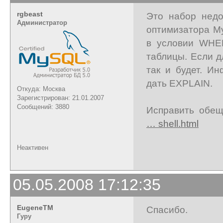
rgbeast
Это набор недо
Администратор
оптимизатора M
в условии WHE
таблицы. Если д
так и будет. И
дать EXPLAIN.
Откуда: Москва
Зарегистрирован: 21.01.2007
Сообщений: 3880
Исправить обе
… shell.html
Неактивен
05.05.2008 17:12:35
EugeneTM
Спасибо.
Гуру