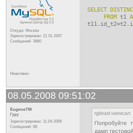
SELECT
DISTINC
FROM
t1
A
t11.id_t2=t2.i
Откуда: Москва
Зарегистрирован: 21.01.2007
t2.id_
Сообщений: 3880
t2.i
Неактивен
08.05.2008 09:51:02
EugeneTM
rgbeast написал:
Гуру
Зарегистрирован: 11.04.2008
Попробуйте т
Сообщений: 89
дамп тестовой