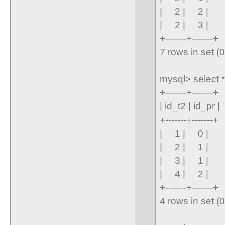
| 2 | 2 |
| 2 | 3 |
+-------+-------+
7 rows in set (
mysql> select *
+-------+-------+
| id_t2 | id_pr |
+-------+-------+
| 1 | 0 |
| 2 | 1 |
| 3 | 1 |
| 4 | 2 |
+-------+-------+
4 rows in set (