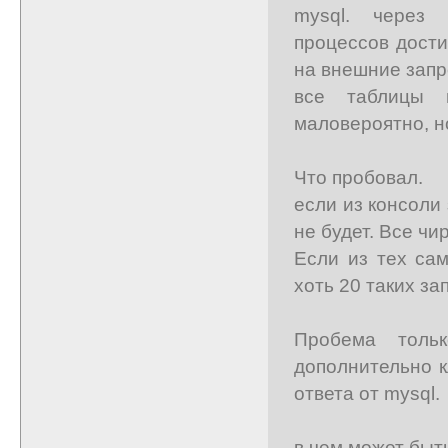
mysql. через 
процессов дости
на внешние запр
все таблицы 
маловероятно, н
Что пробовал.
если из консоли 
не будет. Все ч
Если из тех сам
хоть 20 таких за
Пробема толь
дополнительно к
ответа от mysql.
в чем может быт