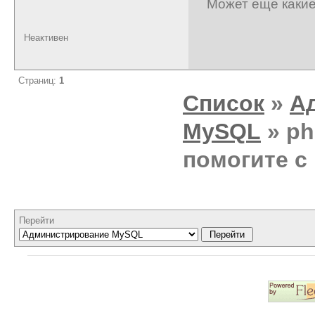
Может еще какие
Неактивен
Страниц:
1
Список
»
А
MySQL
» ph
помогите с
Перейти