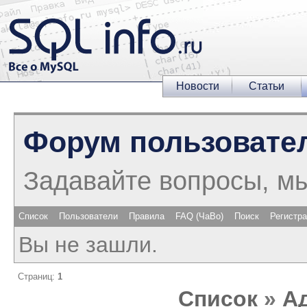
Новости
Статьи
Форум пользовате
Задавайте вопросы, м
Список
Пользователи
Правила
FAQ (ЧаВо)
Поиск
Регистр
Вы не зашли.
Страниц:
1
Список
»
А