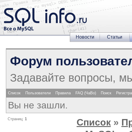
Новости
Статьи
Форум пользовате
Задавайте вопросы, м
Список
Пользователи
Правила
FAQ (ЧаВо)
Поиск
Регистр
Вы не зашли.
Страниц:
1
Список
»
П