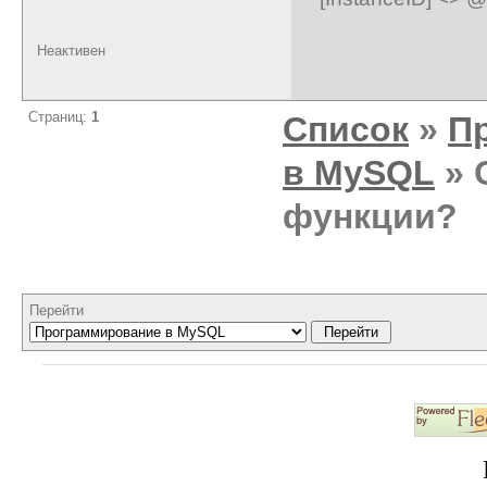
Неактивен
Страниц:
1
Список
»
П
в MySQL
» 
функции?
Перейти