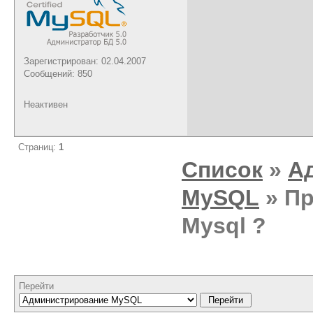
Зарегистрирован: 02.04.2007
Сообщений: 850
Неактивен
Страниц:
1
Список
»
А
MySQL
» Пр
Mysql ?
Перейти