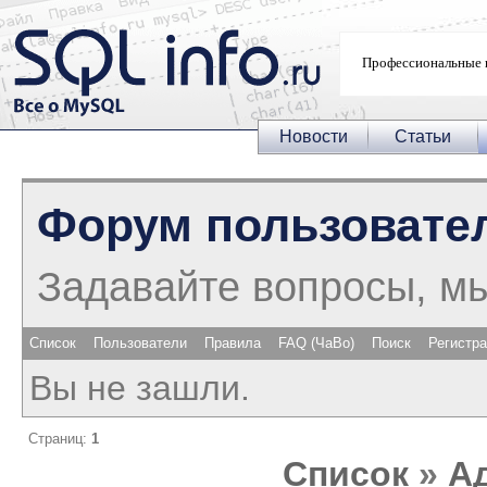
Профессиональные 
Новости
Статьи
Форум пользовате
Задавайте вопросы, м
Список
Пользователи
Правила
FAQ (ЧаВо)
Поиск
Регистр
Вы не зашли.
Страниц:
1
Список
»
А