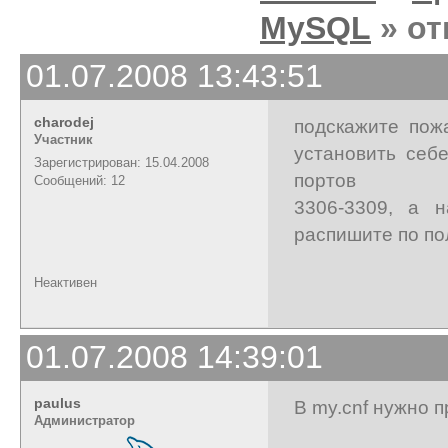
MySQL
» от
01.07.2008 13:43:51
charodej
подскажите пож
Участник
установить себ
Зарегистрирован: 15.04.2008
портов
Сообщений: 12
3306-3309, а н
распишите по пол
Неактивен
01.07.2008 14:39:01
paulus
В my.cnf нужно 
Администратор