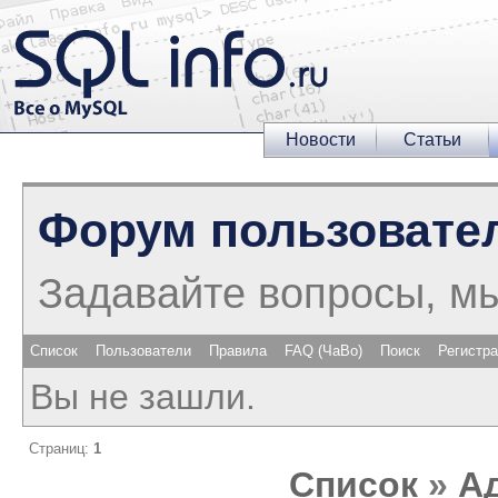
Новости
Статьи
Форум пользовате
Задавайте вопросы, м
Список
Пользователи
Правила
FAQ (ЧаВо)
Поиск
Регистр
Вы не зашли.
Страниц:
1
Список
»
А