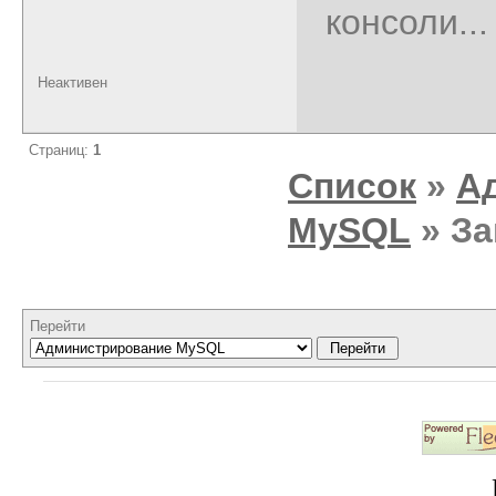
консоли...
Неактивен
Страниц:
1
Список
»
А
MySQL
» За
Перейти