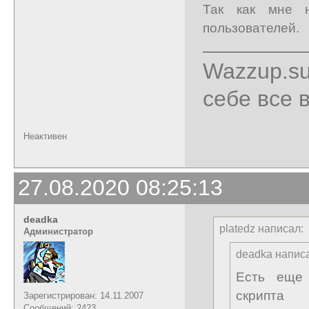
Так как мне н
пользователей.
Wazzup.su
себе все 
Неактивен
27.08.2020 08:25:13
deadka
platedz написал:
Администратор
deadka напис
Есть еще 
скрипта
Зарегистрирован: 14.11.2007
Сообщений: 2423