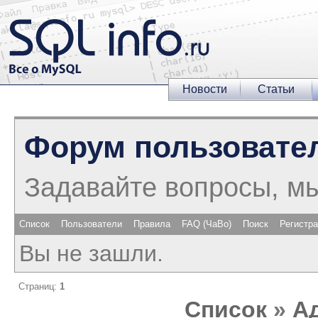
Новости
Статьи
Форум пользовате
Задавайте вопросы, м
Список
Пользователи
Правила
FAQ (ЧаВо)
Поиск
Регистр
Вы не зашли.
Страниц:
1
Список
»
А