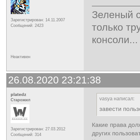
Зеленый с
Зарегистрирован: 14.11.2007
только тр
Сообщений: 2423
консоли...
Неактивен
26.08.2020 23:21:38
platedz
vasya написал:
Старожил
завести пользо
Какие права дол
Зарегистрирован: 27.03.2012
других пользова
Сообщений: 314