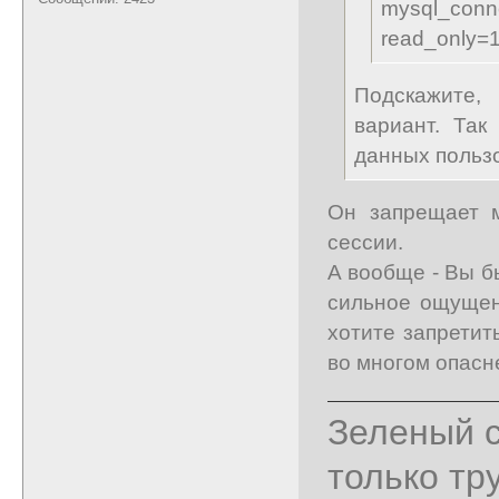
mysql_co
read_only=1
Подскажите,
вариант. Так
данных польз
Он запрещает 
сессии.
А вообще - Вы б
сильное ощущени
хотите запрети
во многом опасн
Зеленый с
только тр