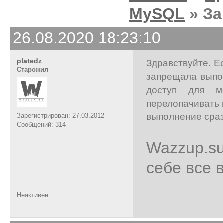
MySQL
» За
26.08.2020 18:23:10
platedz
Здравствуйте. Е
Старожил
запрещала выпол
доступ для м
перелопачивать 
выполнение сраз
Зарегистрирован: 27.03.2012
Сообщений: 314
Wazzup.su
себе все 
Неактивен