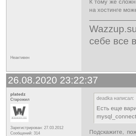
К тому же сложн
на хостинге мож
Wazzup.su
себе все 
Неактивен
26.08.2020 23:22:37
platedz
deadka написал:
Старожил
Есть еще вари
mysql_connect
Зарегистрирован: 27.03.2012
Подскажите, пож
Сообщений: 314