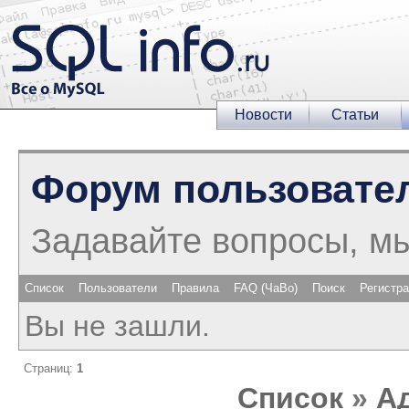
Новости
Статьи
Форум пользовате
Задавайте вопросы, м
Список
Пользователи
Правила
FAQ (ЧаВо)
Поиск
Регистр
Вы не зашли.
Страниц:
1
Список
»
А