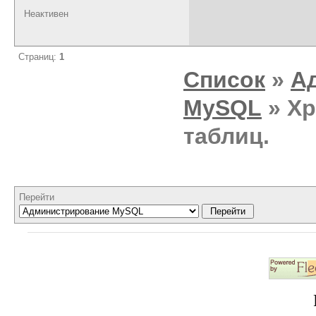
Неактивен
Страниц:
1
Список
»
А
MySQL
» Хр
таблиц.
Перейти