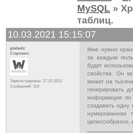
MySQL
» Хр
таблиц.
10.03.2021 15:15:07
platedz
Мне нужно хран
Старожил
за каждым поль
будет использов
свойства. Он м
может на тысячи
Зарегистрирован: 27.03.2012
Сообщений: 314
генерировать дл
информация по 
создавать одну 
нумерованная т
целесообразно, и