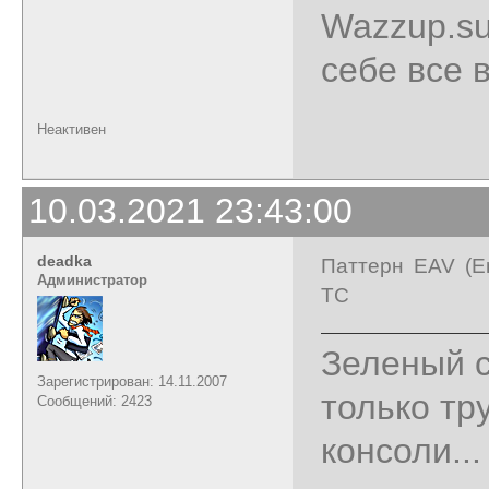
Wazzup.su
себе все 
Неактивен
10.03.2021 23:43:00
deadka
Паттерн EAV (Ent
Администратор
ТС
Зеленый с
Зарегистрирован: 14.11.2007
только тр
Сообщений: 2423
консоли...