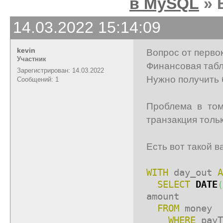
в MySQL
» 
14.03.2022 15:14:09
kevin
Вопрос от перво
Участник
Финансовая табли
Зарегистрирован: 14.03.2022
Нужно получить 
Сообщений: 1
Проблема в том
транзакция тольк
Есть вот такой в
WITH
day_out
A
SELECT
DATE
(
amount
FROM
money
WHERE
pay