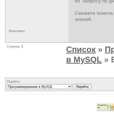
по запросу по д
Сможете помочь?
знаний.
Неактивен
Страниц:
1
Список
»
П
в MySQL
» 
Перейти