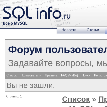
Новости
Статьи
Форум пользовате
Задавайте вопросы, м
Список
Пользователи
Правила
FAQ (ЧаВо)
Поиск
Регистр
Вы не зашли.
Страниц:
1
Список
»
П