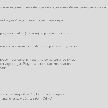
м мне заданием, хотя бы подсказать, взамен обещаю разобравшись так 
 таблиц необходимо выполнить следующие
родажи в рублях(выручку) по регионам и каналам
регион с минимальным объемом продаж в штуках по
процент выполнения плана по регионам и товарным
текущего года. Результативная таблица должна
оля:
ана по каналу сбыта 1 (Портал поставщиков)
лана по каналу сбыта 2 (Опт-Офис)