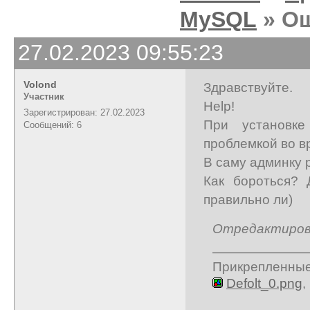
MySQL
» Ош
27.02.2023 09:55:23
Volond
Здравствуйте.
Участник
Help!
Зарегистрирован: 27.02.2023
При установке
Сообщений: 6
проблемкой во в
В саму админку 
Как бороться? 
правильно ли)
Отредактирован
Прикрепленны
Defolt_0.png
,