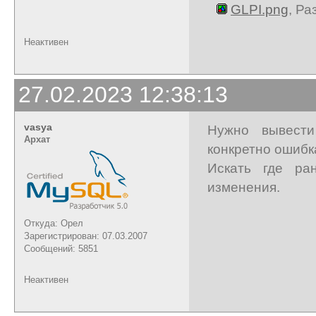
GLPI.png
, Ра
Неактивен
27.02.2023 12:38:13
vasya
Нужно вывести
Архат
конкретно ошибк
Искать где ра
изменения.
Откуда: Орел
Зарегистрирован: 07.03.2007
Сообщений: 5851
Неактивен