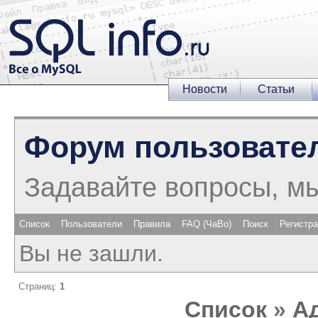
Новости
Статьи
Форум пользовате
Задавайте вопросы, м
Список
Пользователи
Правила
FAQ (ЧаВо)
Поиск
Регистр
Вы не зашли.
Страниц:
1
Список
»
А