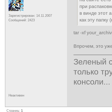
при распаковк
в винде этот 
Зарегистрирован: 14.11.2007
как эту папку 
Сообщений: 2423
tar -xf your_archiv
Впрочем, это уж
Зеленый с
только тр
консоли...
Неактивен
Страниц:
1