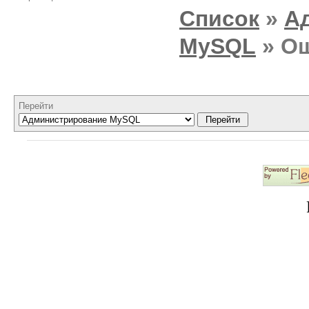
Список
»
А
MySQL
» Ош
Перейти