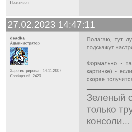
Неактивен
27.02.2023 14:47:11
deadka
Полагаю, тут л
Администратор
подскажут настр
Формально - па
картинке) - ес
Зарегистрирован: 14.11.2007
Сообщений: 2423
скорее получитс
Зеленый с
только тр
консоли...