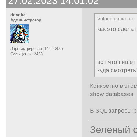
27.02.2023 14:01:02
deadka
Volond написал:
Администратор
как это сдела
Зарегистрирован: 14.11.2007
Сообщений: 2423
вот что пишет
куда смотреть
Конкретно в этом
show databases
В SQL запросы р
Зеленый с