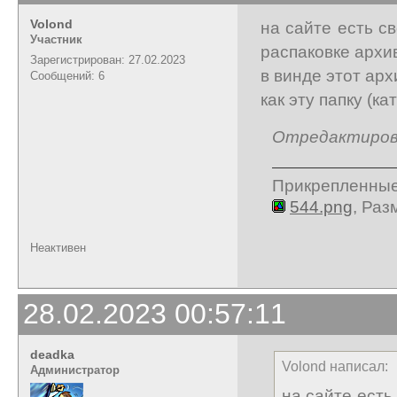
Volond
на сайте есть св
Участник
распаковке архив
Зарегистрирован: 27.02.2023
в винде этот арх
Сообщений: 6
как эту папку (ка
Отредактирован
Прикрепленны
544.png
, Раз
Неактивен
28.02.2023 00:57:11
deadka
Volond написал:
Администратор
на сайте есть 