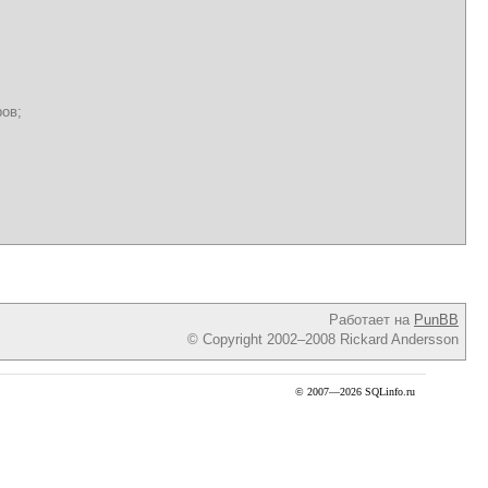
ов;
Работает на
PunBB
© Copyright 2002–2008 Rickard Andersson
© 2007—2026 SQLinfo.ru