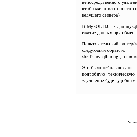
непосредственно с удален
отображено или просто с
ведущего сервера).
В MySQL 8.0.17 для mysql
сжатие данных при обмене 
Пользовательский интерф
следующим образом:
shell> mysqlbinlog [--compre
Это было небольшое, но п
подробную техническу
улучшение будет удобным 
Реклама