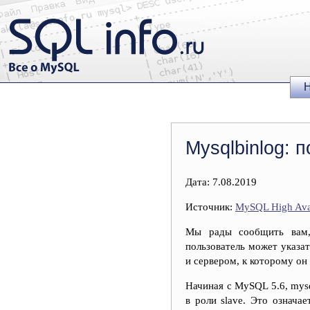
Н
Mysqlbinlog: 
Дата: 7.08.2019
Источник:
MySQL High Avai
Мы рады сообщить вам, 
пользователь может указа
и сервером, к которому он
Начиная с MySQL 5.6, mys
в роли slave. Это означа