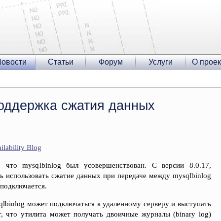
овости
Статьи
Форум
Услуги
О проек
поддержка сжатия данных
lability Blog
что mysqlbinlog был усовершенствован. С версии 8.0.17,
ть использовать сжатие данных при передаче между mysqlbinlog
 подключается.
qlbinlog может подключаться к удаленному серверу и выступать
ет, что утилита может получать двоичные журналы (binary log)