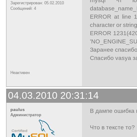
Зарегистрирован: 05.02.2010
database_name_B
Сообщений: 4
ERROR at line 1
character or strin
ERROR 1231(42000
'NO_ENGINE_SU
Заранее спасибо
Спасибо vasya з
Неактивен
04.03.2010 20:31:14
paulus
В дампе ошибка 
Администратор
Что в тексте то?