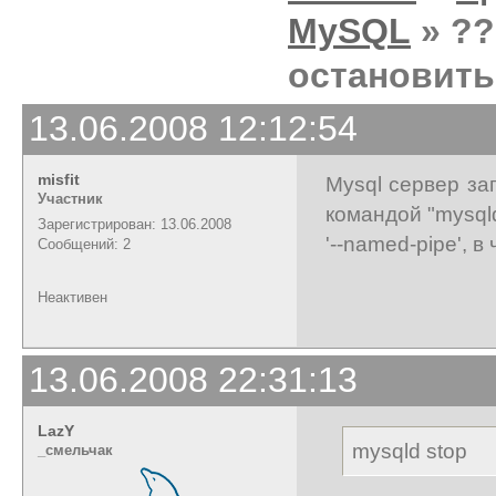
MySQL
» ??
остановить
13.06.2008 12:12:54
misfit
Mysql сервер за
Участник
командой "mysqld
Зарегистрирован: 13.06.2008
'--named-pipe', 
Сообщений: 2
Неактивен
13.06.2008 22:31:13
LazY
mysqld stop
_cмельчак