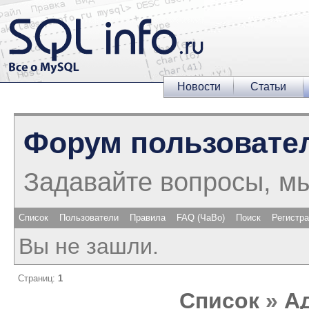
Новости
Статьи
Форум пользовате
Задавайте вопросы, м
Список
Пользователи
Правила
FAQ (ЧаВо)
Поиск
Регистр
Вы не зашли.
Страниц:
1
Список
»
А