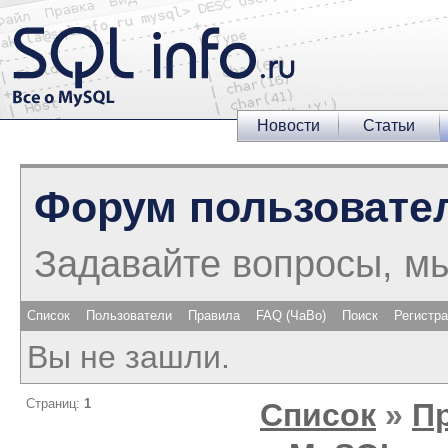
Новости
Статьи
Форум пользовате
Задавайте вопросы, м
Список
Пользователи
Правила
FAQ (ЧаВо)
Поиск
Регистр
Вы не зашли.
Страниц:
1
Список
»
П