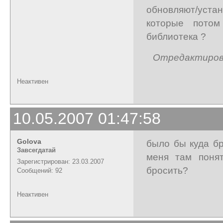
обновляют/устан
которые потом 
библиотека ?
Отредактирован
Неактивен
10.05.2007 01:47:58
Golova
было бы куда бр
Завсегдатай
меня там понят
Зарегистрирован: 23.03.2007
бросить?
Сообщений: 92
Неактивен