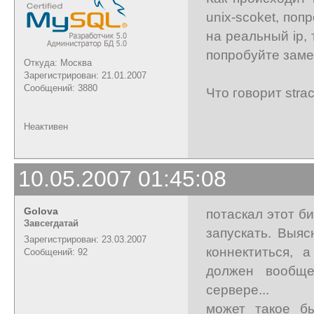
unix-scoket, по
на реальный ip, 
попробуйте замен
Откуда: Москва
Зарегистрирован: 21.01.2007
Сообщений: 3880
Что говорит stra
Неактивен
10.05.2007 01:45:08
Golova
потаскал этот б
Завсегдатай
запускать. Выяс
Зарегистрирован: 23.03.2007
коннектиться, 
Сообщений: 92
должен вообще
сервере...
может такое бы