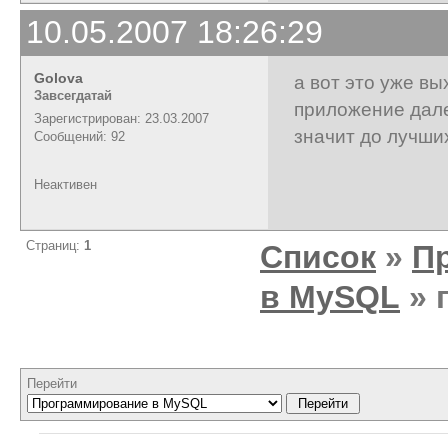
10.05.2007 18:26:29
Golova
а вот это уже в
Завсегдатай
приложение дале
Зарегистрирован: 23.03.2007
значит до лучши
Сообщений: 92
Неактивен
Страниц:
1
Список
»
П
в MySQL
» 
Перейти