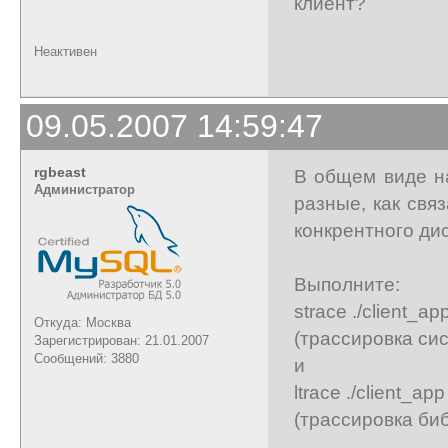
клиент?
Неактивен
09.05.2007 14:59:47
rgbeast
В общем виде на
Администратор
разные, как свя
конкрентного ди
Выполните:
strace ./client_ap
Откуда: Москва
(трассировка си
Зарегистрирован: 21.01.2007
Сообщений: 3880
и
ltrace ./client_app
(трассировка би