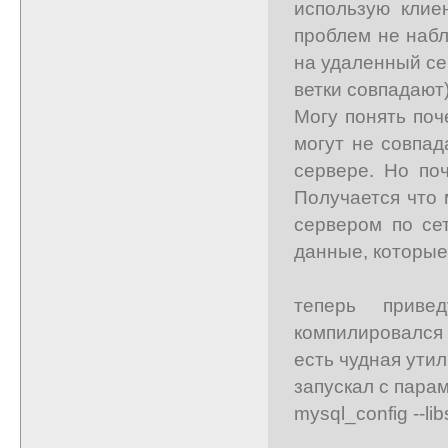
использую клие
проблем не набл
на удаленный се
ветки совпадают) 
Могу понять поч
могут не совпад
сервере. Но по
Получается что 
сервером по сет
данные, которые 
теперь приве
компилировался 
есть чудная утил
запускал с пара
mysql_config --lib