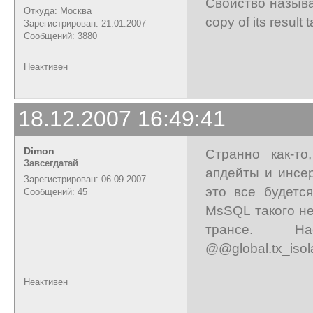
Свойство называ
Откуда: Москва
copy of its result 
Зарегистрирован: 21.01.2007
Сообщений: 3880
Неактивен
18.12.2007 16:49:41
Dimon
Странно как-то
Завсегдатай
апдейты и инсер
Зарегистрирован: 06.09.2007
это все будется
Сообщений: 45
MsSQL такого не
трансе. Нас
@@global.tx_isol
Неактивен