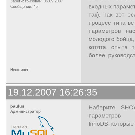
Зарегистрирован: 06.09.2007
входных парамет
Сообщений: 45
так). Так вот е
процесс типа вс
параметров на
молодого бойца
котята, опыта 
более, руководст
Неактивен
19.12.2007 16:26:35
paulus
Наберите SHOW
Администратор
параметров
InnoDB, которые