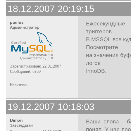
18.12.2007 20:19:15
paulus
Ежесекундные
Администратор
триггеров.
В MSSQL все куд
Посмотрите
на значения буф
логов
Зарегистрирован: 22.01.2007
InnoDB.
Сообщений: 6759
Неактивен
19.12.2007 10:18:03
Dimon
Ваши слова - б
Завсегдатай
понял. У нас пр