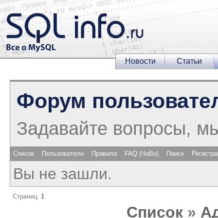
Новости
Статьи
Форум пользовате
Задавайте вопросы, м
Список
Пользователи
Правила
FAQ (ЧаВо)
Поиск
Регистр
Вы не зашли.
Страниц:
1
Список
»
А