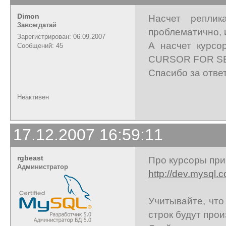
Dimon
Насчет реплик
Завсегдатай
проблематично, и
Зарегистрирован: 06.09.2007
А насчет курсо
Сообщений: 45
CURSOR FOR S
Спасибо за отве
Неактивен
17.12.2007 16:59:11
rgbeast
Про курсоры при
Администратор
http://dev.mysql.
Учитывайте, что
строк будут про