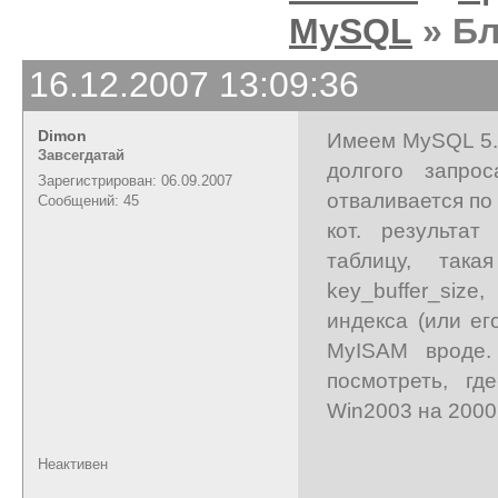
MySQL
» Бл
16.12.2007 13:09:36
Dimon
Имеем MySQL 5.0
Завсегдатай
долгого запро
Зарегистрирован: 06.09.2007
отваливается по
Сообщений: 45
кот. результа
таблицу, так
key_buffer_size
индекса (или ег
MyISAM вроде.
посмотреть, г
Win2003 на 2000 
Неактивен