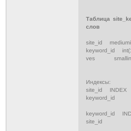
Таблица site_k
слов
site_id mediumi
keyword_id int(
ves smallint
Индексы:
site_id INDEX
keyword_id
keyword_id I
site_id