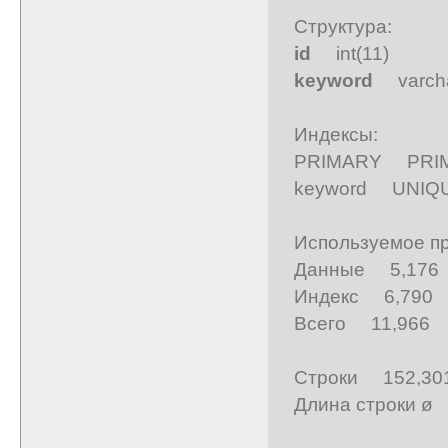
Структура:
id
int(11)
keyword
varch
Индексы:
PRIMARY P
keyword UN
Используемое пр
Данные 5,17
Индекс 6,790
Всего 11,966
Строки 152,30
Длина строки ø