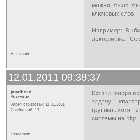
можно было бы
ключевых слов.
Например: Выбир
докторишка. Сок
Неактивен
12.01.2011 09:38:37
jmadhead
Кстати говоря е
Участник
задачу класт
Зарегистрирован: 11.01.2011
группы)...хотя
Сообщений: 10
системы на php
Неактивен