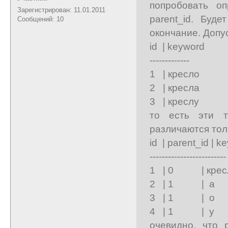
попробовать оп
Зарегистрирован: 11.01.2011
parent_id. Буд
Сообщений: 10
окончание. Допу
id | keyword
-------------
1 | кресло
2 | кресла
3 | креслу
то есть эти т
различаются тол
id | parent_id | k
-------------------------
1 | 0 | крес
2 | 1 | а
3 | 1 | о
4 | 1 | у
очевидно, что 