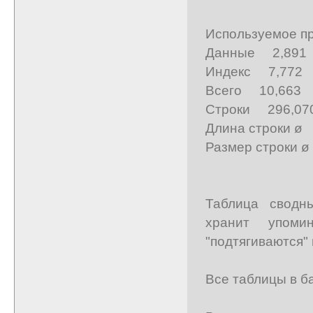
Используемое пр
Данные 2,89
Индекс 7,772
Всего 10,663
Строки 296,07
Длина строки ø
Размер строки 
Таблица сводн
хранит упоми
"подтягиваются"
Все таблицы в б