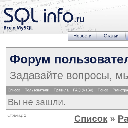
Новости
Статьи
Форум пользовате
Задавайте вопросы, м
Список
Пользователи
Правила
FAQ (ЧаВо)
Поиск
Регистр
Вы не зашли.
Страниц:
1
Список
»
Р