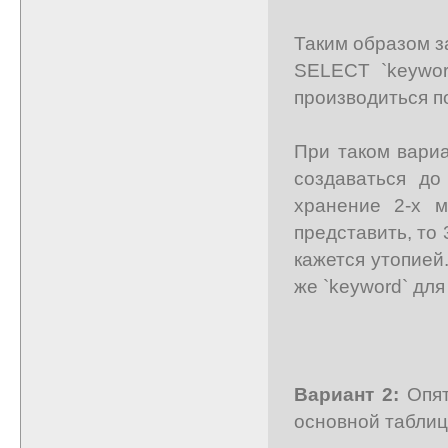
Таким образом з
SELECT `keyword
производиться п
При таком вариа
создаваться до
хранение 2-х м
представить, то
кажется утопией
же `keyword` для 
Вариант 2:
Опят
основной таблиц