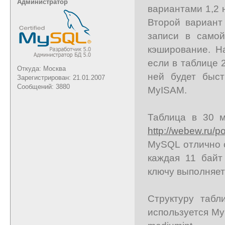
Администратор
вариантами 1,2 
Второй вариант
записи в самой
кэширование. Н
если в таблице 
Откуда: Москва
ней будет быс
Зарегистрирован: 21.01.2007
Сообщений: 3880
MyISAM.
Таблица в 30 м
http://webew.ru/
MySQL отлично с
каждая 11 байт
ключу выполняет
Структуру табл
используется MyI