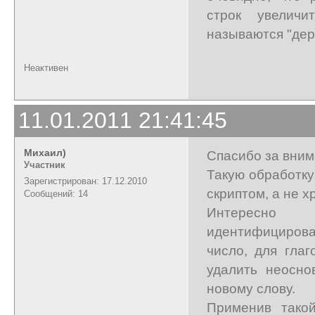
строк увелич
называются "дере
Неактивен
11.01.2011 21:41:45
Михаил)
Спасибо за вним
Участник
Такую обработк
Зарегистрирован: 17.12.2010
скриптом, а не 
Сообщений: 14
Интересно 
идентифицирова
число, для гла
удалить неосно
новому слову.
Применив тако