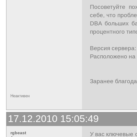
Посоветуйте по
себе, что пробл
DBA больших ба
процентного тип
Версия сервера:
Расположено на 
Заранее благода
Неактивен
17.12.2010 15:05:49
rgbeast
У вас ключевые 