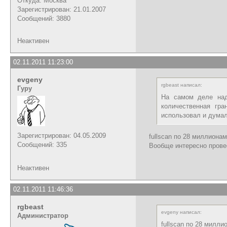
Откуда: Москва
Зарегистрирован: 21.01.2007
Сообщений: 3880
Неактивен
02.11.2011 11:23:00
evgeny
rgbeast написал:
Гуру
На самом деле надо
количественная гр
использовал и думал,
Зарегистрирован: 04.05.2009
fullscan по 28 миллионам
Сообщений: 335
Вообще интересно провес
Неактивен
02.11.2011 11:46:36
rgbeast
evgeny написал:
Администратор
fullscan по 28 милли