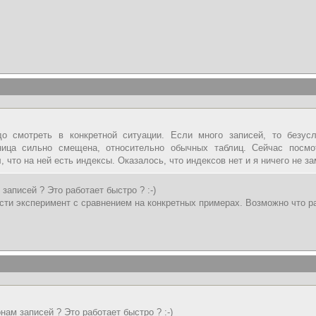
 смотреть в конкретной ситуации. Если много записей, то безусл
аница сильно смещена, относительно обычных таблиц. Сейчас посм
 что на ней есть индексы. Оказалось, что индексов нет и я ничего не з
 записей ? Это работает быстро ? :-)
ти эксперимент с сравнением на конкретных примерах. Возможно что ра
онам записей ? Это работает быстро ? :-)