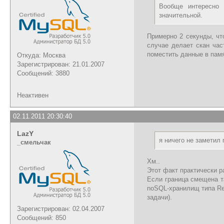
Вообще интересно 
значительной.
Примерно 2 секунды, чт
случае делает скан час
поместить данные в памя
Откуда: Москва
Зарегистрирован: 21.01.2007
Сообщений: 3880
Неактивен
02.11.2011 20:30:40
LazY
я ничего не заметил
_cмельчак
Хм..
Этот факт практически р
Если граница смещена та
noSQL-хранилищ типа Red
задачи).
Зарегистрирован: 02.04.2007
Сообщений: 850