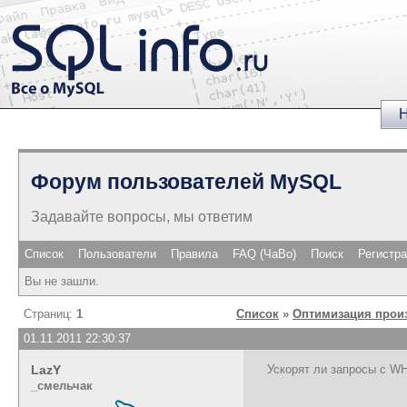
Н
Форум пользователей MySQL
Задавайте вопросы, мы ответим
Список
Пользователи
Правила
FAQ (ЧаВо)
Поиск
Регистр
Вы не зашли.
Страниц:
1
Список
»
Оптимизация прои
01.11.2011 22:30:37
LazY
Ускорят ли запросы с 
_cмельчак