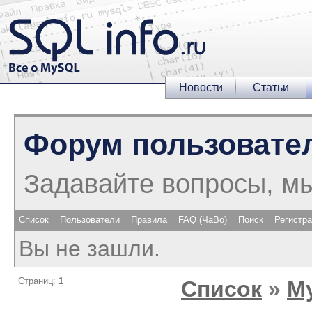
Новости
Статьи
Форум пользовате
Задавайте вопросы, м
Список
Пользователи
Правила
FAQ (ЧаВо)
Поиск
Регистр
Вы не зашли.
Страниц:
1
Список
»
M