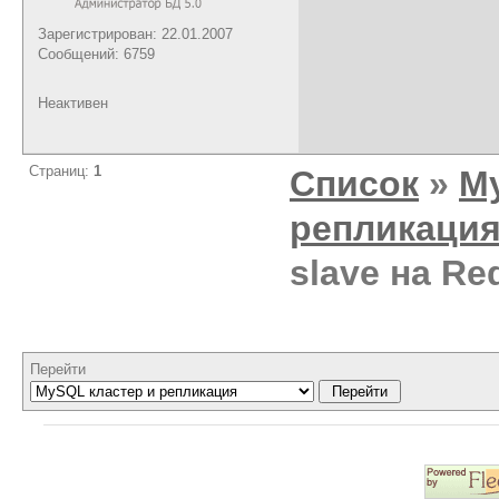
Зарегистрирован: 22.01.2007
Сообщений: 6759
Неактивен
Страниц:
1
Список
»
M
репликаци
slave на Re
Перейти