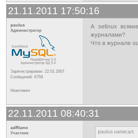
21.11.2011 17:50:16
paulus
А selinux всяк
Администратор
журналами?
Что в журнале о
Зарегистрирован: 22.01.2007
Сообщений: 6759
Неактивен
22.11.2011 08:40:31
adRiano
paulus написал:
Участник