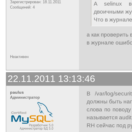
Зарегистрирован: 18.11.2011
А selinux 
Сообщений: 4
двоичными ж
Что в журнал
а как проверить 
в журнале ошибок
Неактивен
22.11.2011 13:13:46
paulus
В /var/log/sec
Администратор
должны быть на
слова по поводу
называется audit.
RH сейчас под р