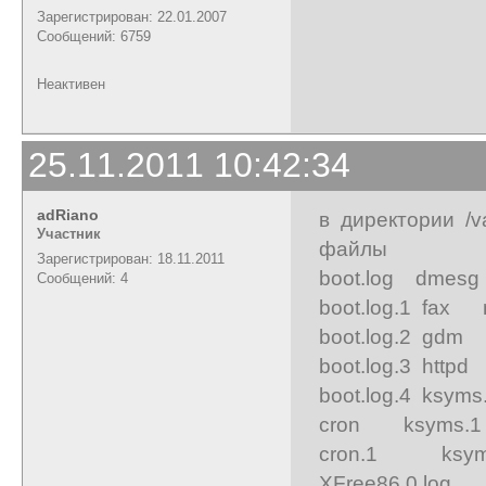
Зарегистрирован: 22.01.2007
Сообщений: 6759
Неактивен
25.11.2011 10:42:34
adRiano
в директории /v
Участник
файлы
Зарегистрирован: 18.11.2011
boot.log dmes
Сообщений: 4
boot.log.1 fax
boot.log.2 gdm 
boot.log.3 httpd
boot.log.4 ksyms
cron ksyms.1 
cron.1 ksym
XFree86.0.log