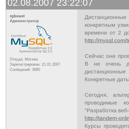
02.08.2007 23:22:07
rgbeast
Дистанционные
Администратор
конкретным узк
времени от 2 д
http://mysql.com/t
Сейчас они про
Откуда: Москва
В не очень д
Зарегистрирован: 21.01.2007
Сообщений: 3880
дистанционные
Конкретные даты 
Сегодня, альт
проводимые ко
"Разработка веб
http://tandem-onl
Курсы проводят