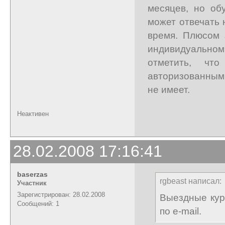
месяцев, но об
может отвечать 
время. Плюсом 
индивидуально
отметить, чт
авторизованным
не имеет.
Неактивен
28.02.2008 17:16:41
baserzas
rgbeast написал:
Участник
Зарегистрирован: 28.02.2008
Выездные кур
Сообщений: 1
по e-mail.