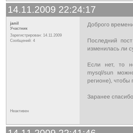
14.11.2009 22:24:17
janil
Доброго времени
Участник
Зарегистрирован: 14.11.2009
Последний пост
Сообщений: 4
изменилась ли с
Если нет, то н
mysql/sun можн
регионе), чтобы 
Заранее спасиб
Неактивен
14.11.2009 22:41:46