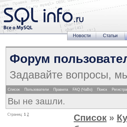
Новости
Статьи
Форум пользовате
Задавайте вопросы, м
Список
Пользователи
Правила
FAQ (ЧаВо)
Поиск
Регистр
Вы не зашли.
Страниц:
1
2
Список
»
К