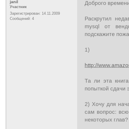
janil
Доброго времени
Участник
Зарегистрирован: 14.11.2009
Раскрутил неда
Сообщений: 4
mysql от венд
подскажите пожа
1)
http://www.amazo
Та ли эта книг
попыткой сдачи 
2) Хочу для нач
сам вопрос: всю
некоторых глав?