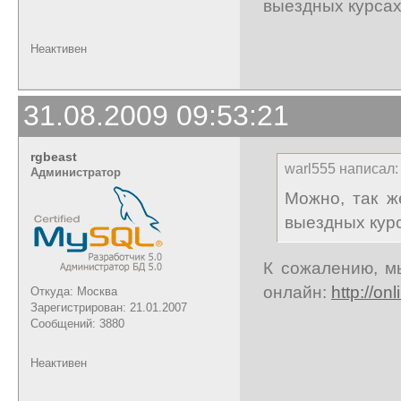
выездных курса
Неактивен
31.08.2009 09:53:21
rgbeast
warl555 написал:
Администратор
Можно, так ж
выездных кур
К сожалению, м
онлайн:
http://o
Откуда: Москва
Зарегистрирован: 21.01.2007
Сообщений: 3880
Неактивен