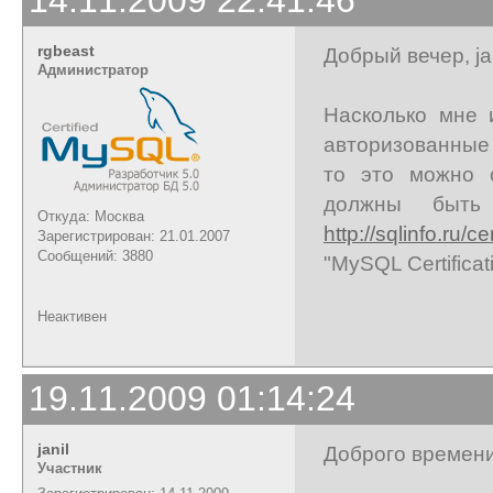
rgbeast
Добрый вечер, jan
Администратор
Насколько мне 
авторизованные 
то это можно 
должны быть
Откуда: Москва
http://sqlinfo.ru/cer
Зарегистрирован: 21.01.2007
Сообщений: 3880
"MySQL Certificat
Неактивен
19.11.2009 01:14:24
janil
Доброго времени
Участник