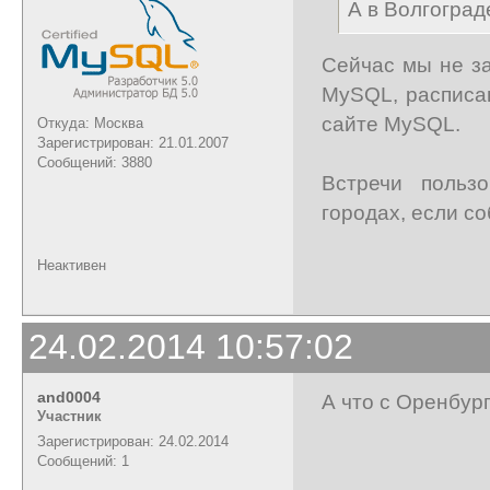
А в Волгоград
Сейчас мы не з
MySQL, расписа
сайте MySQL.
Откуда: Москва
Зарегистрирован: 21.01.2007
Сообщений: 3880
Встречи польз
городах, если с
Неактивен
24.02.2014 10:57:02
and0004
А что с Оренбур
Участник
Зарегистрирован: 24.02.2014
Сообщений: 1