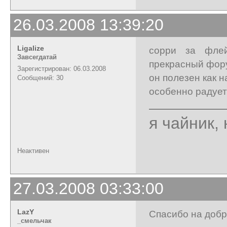
26.03.2008 13:39:20
Ligalize
сорри за флей
Завсегдатай
прекрасный фор
Зарегистрирован: 06.03.2008
он полезен как 
Сообщений: 30
особенно радует
я чайник, 
Неактивен
27.03.2008 03:33:00
LazY
Спасибо на доб
_cмельчак