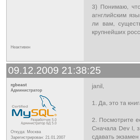
3) Понимаю, чт
агнглийским язы
ли вам, сущест
крупнейших росс
Неактивен
09.12.2009 21:38:25
rgbeast
janil,
Администратор
1. Да, это та кни
2. Посмотрите е
Сначала Dev I, з
Откуда: Москва
сдавать экзамен 
Зарегистрирован: 21.01.2007