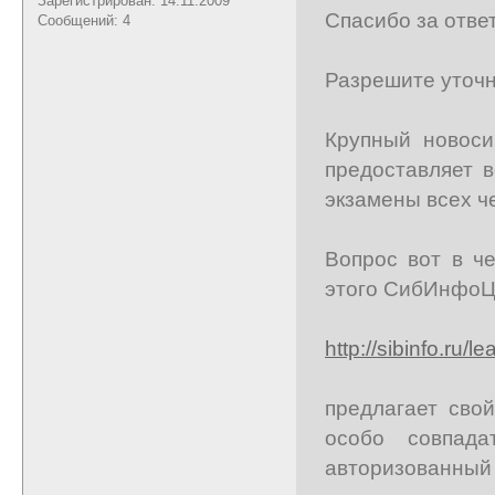
Зарегистрирован: 14.11.2009
Спасибо за ответ
Сообщений: 4
Разрешите уточн
Крупный новоси
предоставляет 
экзамены всех ч
Вопрос вот в ч
этого СибИнфоЦ
http://sibinfo.ru
предлагает сво
особо совпад
авторизованный 