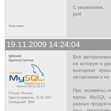
С уважением,
janil
Неактивен
19.11.2009 14:24:04
rgbeast
Все авторизова
Администратор
на которую я да
выездные курс
авторскими и не
Про экзамены ск
Откуда: Москва
курсы MySQL и
Зарегистрирован: 21.01.2007
Сообщений: 3880
разных продукта
того, программ