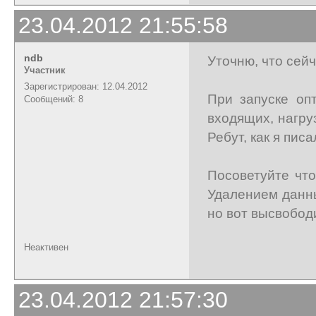
23.04.2012 21:55:58
ndb
Уточню, что сей
Участник
Зарегистрирован: 12.04.2012
При запуске оп
Сообщений: 8
входящих, нагруз
Ребут, как я пис
Посоветуйте что
Удалением данны
но вот высвобод
Неактивен
23.04.2012 21:57:30