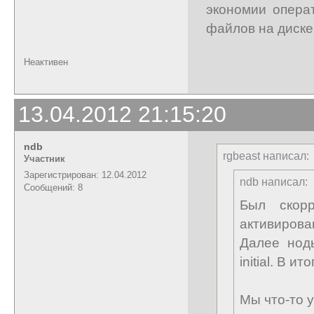
экономии опера
файлов на диске (l
Неактивен
13.04.2012 21:15:20
ndb
rgbeast написал:
Участник
Зарегистрирован: 12.04.2012
ndb написал:
Сообщений: 8
Был скорр
активиров
Далее нод
initial. В 
Мы что-то 