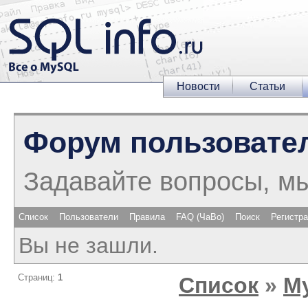
Новости
Статьи
Форум пользовате
Задавайте вопросы, м
Список
Пользователи
Правила
FAQ (ЧаВо)
Поиск
Регистр
Вы не зашли.
Страниц:
1
Список
»
M