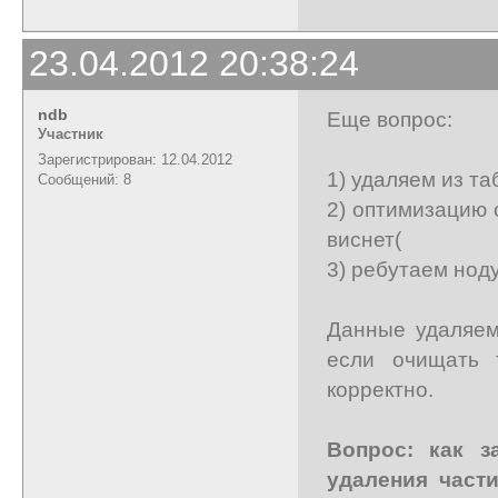
23.04.2012 20:38:24
ndb
Еще вопрос:
Участник
Зарегистрирован: 12.04.2012
1) удаляем из т
Сообщений: 8
2) оптимизацию 
виснет(
3) ребутаем нод
Данные удаляем
если очищать 
корректно.
Вопрос: как з
удаления част