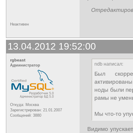
Отредактирован
Неактивен
13.04.2012 19:52:00
rgbeast
ndb написал:
Администратор
Был скорре
активированы
ноды были пере
рамы не умен
Откуда: Москва
Зарегистрирован: 21.01.2007
Мы что-то упу
Сообщений: 3880
Видимо упускает