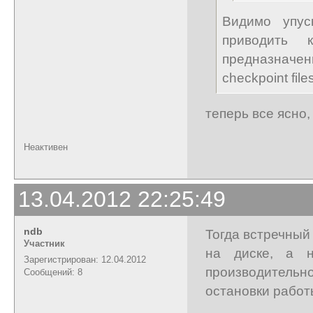
Видимо упус
приводить 
предназначе
checkpoint files
теперь все ясно,
Неактивен
13.04.2012 22:25:49
ndb
Тогда встречный
Участник
на диске, а н
Зарегистрирован: 12.04.2012
производительн
Сообщений: 8
остановки работ