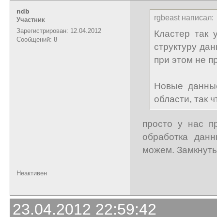
ndb
rgbeast написал:
Участник
Зарегистрирован: 12.04.2012
Кластер так 
Сообщений: 8
структуру да
при этом не п
Новые данные
области, так 
просто у нас п
обработка данн
можем. Замкнуты
Неактивен
23.04.2012 22:59:42