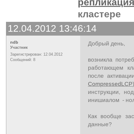
репликаци
кластере
12.04.2012 13:46:14
ndb
Добрый день,
Участник
Зарегистрирован: 12.04.2012
возникла потре
Сообщений: 8
работающем кл
после активаци
CompressedLCP
инструкции, но
инишиалом - нол
Как вообще за
данные?