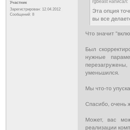
rgbeast написал:
Участник
Зарегистрирован: 12.04.2012
Эта опция то
Сообщений: 8
вы все делает
Что значит "вклю
Был скорректир
нужные парам
перезагружены,
уменьшился.
Мы что-то упуск
Спасибо, очень ж
Может, вас мо
реализации ком