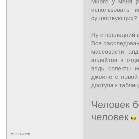
Много у меня р
использовать 
существующих?
Ну и последний в
Все расследован
массовости ап
апдейтов в отде
ведь селекты и
джоине с новой 
доступа к таблиц
Человек б
человек
Неактивен