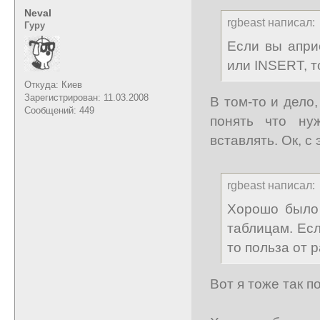
Neval
rgbeast написал:
Гуру
Если вы апри
или INSERT, 
Откуда: Киев
Зарегистрирован: 11.03.2008
В том-то и дело
Сообщений: 449
понять что ну
вставлять. Ок, с
rgbeast написал:
Хорошо было
таблицам. Есл
то польза от 
Вот я тоже так п