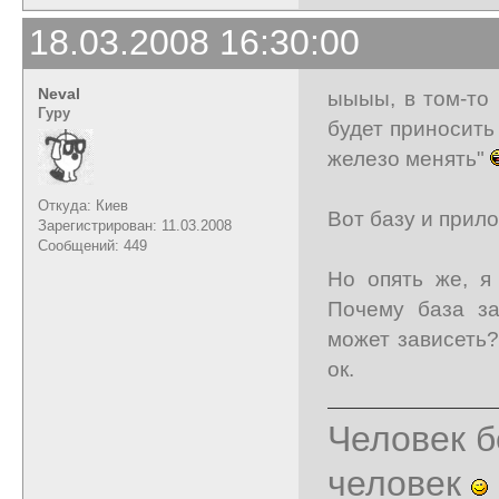
18.03.2008 16:30:00
Neval
ыыыы, в том-то 
Гуру
будет приносить
железо менять"
Откуда: Киев
Вот базу и прил
Зарегистрирован: 11.03.2008
Сообщений: 449
Но опять же, я
Почему база з
может зависеть?
ок.
Человек б
человек