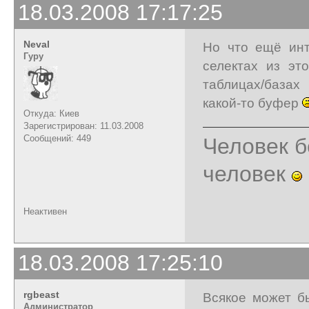
18.03.2008 17:17:25
Neval
Но что ещё инт
Гуру
селектах из эт
таблицах/базах
какой-то буфер
Откуда: Киев
Зарегистрирован: 11.03.2008
Сообщений: 449
Человек б
человек
Неактивен
18.03.2008 17:25:10
rgbeast
Всякое может б
Администратор