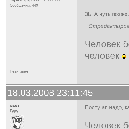
Зарегистрирован: 11.03.2008
Сообщений: 449
ЗЫ А чуть позже,
Отредактирован
Человек б
человек
Неактивен
18.03.2008 23:11:45
Neval
Посту ап надо, ка
Гуру
Человек б