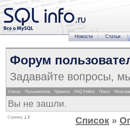
Новости
Статьи
Форум пользовате
Задавайте вопросы, м
Список
Пользователи
Правила
FAQ (ЧаВо)
Поиск
Регистр
Вы не зашли.
Страниц:
1
2
Список
»
О