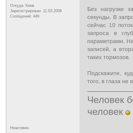
Откуда: Киев
Без нагрузки з
Зарегистрирован: 11.03.2008
секунды. В запр
Сообщений: 449
сейчас 10 пото
запроса в глу
параметрами. На
записей, а втор
таких тормозов.
Подскажите, ку
того, в глаза не 
Человек б
человек
Неактивен