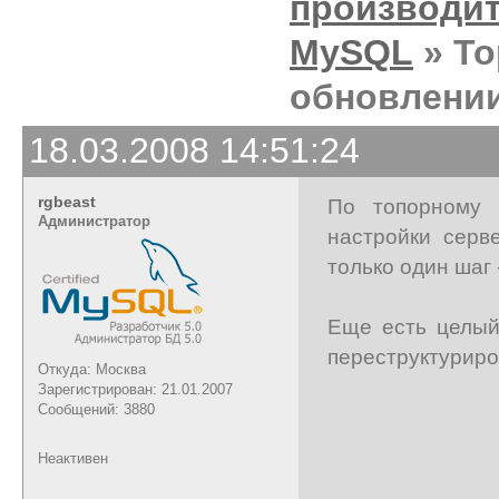
производи
MySQL
» То
обновлени
18.03.2008 14:51:24
rgbeast
По топорному 
Администратор
настройки серв
только один шаг 
Еще есть целый
переструктуриро
Откуда: Москва
Зарегистрирован: 21.01.2007
Сообщений: 3880
Неактивен