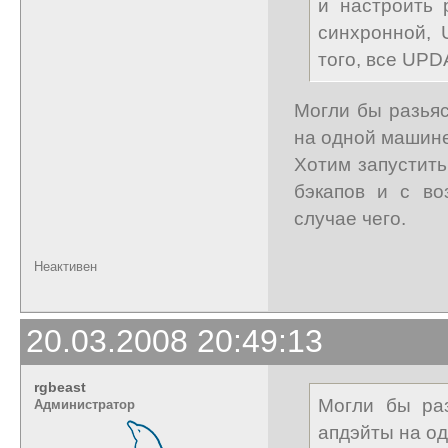
и настроить 
синхронной, 
того, все UPD
Могли бы разьяс
на одной машине
Хотим запустит
бэкапов и с во
случае чего.
Неактивен
20.03.2008 20:49:13
rgbeast
Могли бы раз
Администратор
апдэйты на од