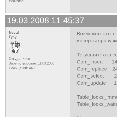
Неактивен
19.03.2008 11:45:37
Neval
Возможно это со
Гуру
инсерты сразу ж
Текущая стата с
Откуда: Киев
Com_insert 14
Зарегистрирован: 11.03.2008
Com_replace 2
Сообщений: 449
Com_select 2
Com_update 1
Table_locks_i
Table_locks_