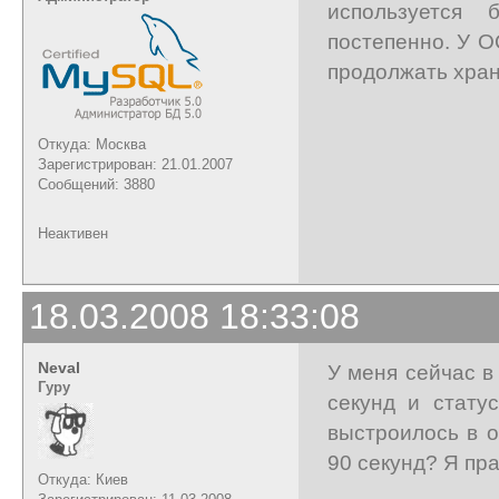
используется 
постепенно. У О
продолжать хран
Откуда: Москва
Зарегистрирован: 21.01.2007
Сообщений: 3880
Неактивен
18.03.2008 18:33:08
Neval
У меня сейчас в
Гуру
секунд и стату
выстроилось в о
90 секунд? Я пр
Откуда: Киев