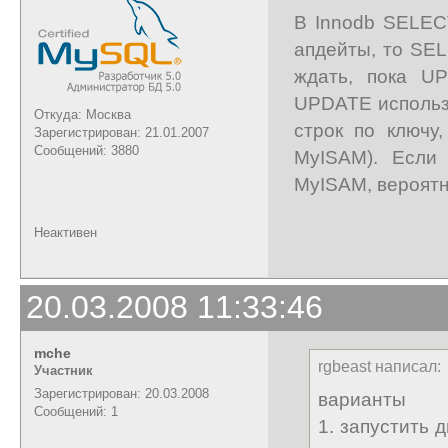
В Innodb SELEC
апдейты, то SEL
ждать, пока UP
UPDATE использ
Откуда: Москва
строк по ключу,
Зарегистрирован: 21.01.2007
Сообщений: 3880
MyISAM). Если 
MyISAM, вероятн
Неактивен
20.03.2008 11:33:46
mche
rgbeast написал:
Участник
Зарегистрирован: 20.03.2008
варианты
Сообщений: 1
1. запустить 