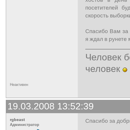
посетителей бу
скорость выбор
Спасибо Вам за 
я ждал в рунете 
Человек б
человек
Неактивен
19.03.2008 13:52:39
rgbeast
Спасибо за доб
Администратор