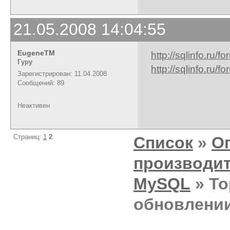
21.05.2008 14:04:55
EugeneTM
http://sqlinfo.ru/
Гуру
http://sqlinfo.ru/
Зарегистрирован: 11.04.2008
Сообщений: 89
Неактивен
Страниц:
1
2
Список
»
О
производи
MySQL
» То
обновлени