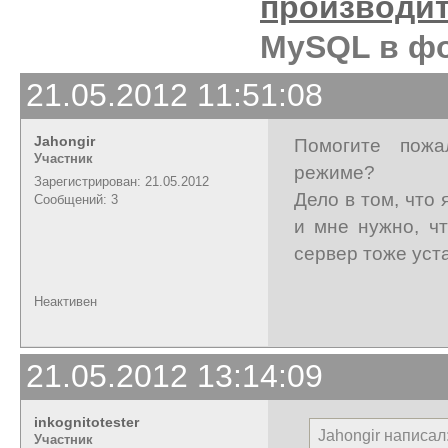
производи
MySQL в ф
21.05.2012 11:51:08
Jahongir
Помогите пожа
Участник
режиме?
Зарегистрирован: 21.05.2012
Дело в том, что
Сообщений: 3
и мне нужно, ч
сервер тоже уста
Неактивен
21.05.2012 13:14:09
inkognitotester
Jahongir написал
Участник