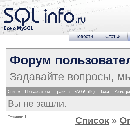
Новости
Статьи
Форум пользовате
Задавайте вопросы, м
Список
Пользователи
Правила
FAQ (ЧаВо)
Поиск
Регистр
Вы не зашли.
Страниц:
1
Список
»
О