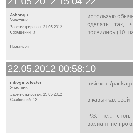
21.05.2012 15:04:22
Jahongir
использую обычн
Участник
сделать так, 
Зарегистрирован: 21.05.2012
появились (10 ш
Сообщений: 3
Неактивен
22.05.2012 00:58:10
inkognitotester
msiexec /package “
Участник
Зарегистрирован: 15.05.2012
в кавычках свой 
Сообщений: 12
P.S. не... сто
вариант не прока