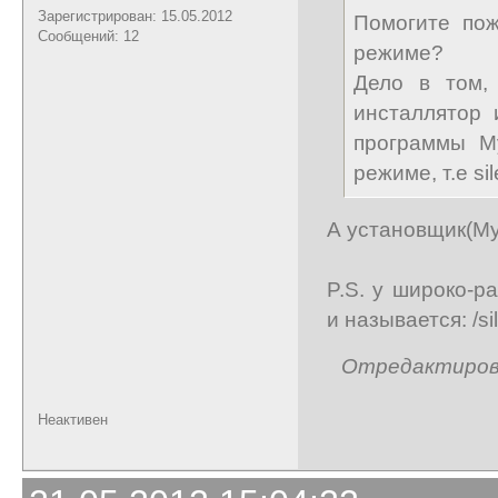
Зарегистрирован: 15.05.2012
Помогите пож
Сообщений: 12
режиме?
Дело в том,
инсталлятор 
программы M
режиме, т.е sile
А установщик(My
P.S. у широко-р
и называется: /si
Отредактирован
Неактивен