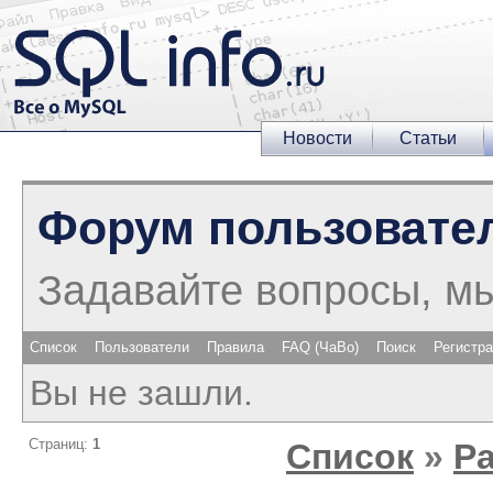
Новости
Статьи
Форум пользовате
Задавайте вопросы, м
Список
Пользователи
Правила
FAQ (ЧаВо)
Поиск
Регистр
Вы не зашли.
Страниц:
1
Список
»
Р