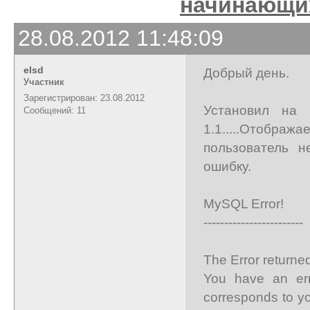
начинающи
28.08.2012 11:48:09
elsd
Добрый день.
Участник
Зарегистрирован: 23.08.2012
Установил н
Сообщений: 11
1.1.....Отображ
пользователь н
ошибку.
MySQL Error!
------------------------
The Error returne
You have an err
corresponds to yo