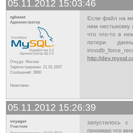
05.11.2012 15:03:46
rgbeast
Если файл на ме
Администратор
нем нестыковку н
что что-то в н
потери данн
innodb_force_rec
http://dev.mysql.
Откуда: Москва
Зарегистрирован: 21.01.2007
Сообщений: 3880
Неактивен
05.11.2012 15:26:39
voyager
запустилось с 
Участник
понимаю что мне