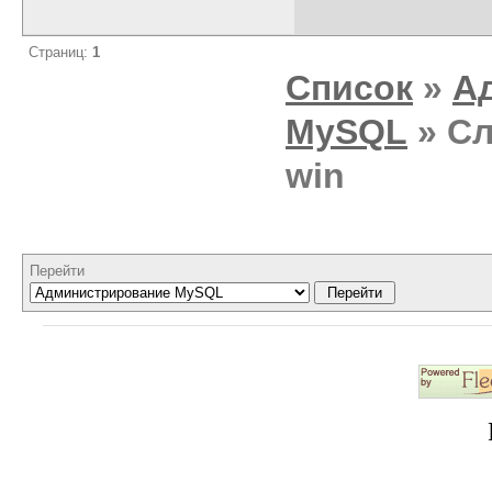
Страниц:
1
Список
»
А
MySQL
» Сл
win
Перейти