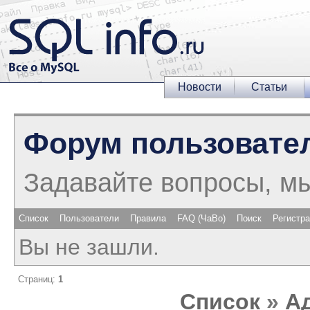
Новости
Статьи
Форум пользовате
Задавайте вопросы, м
Список
Пользователи
Правила
FAQ (ЧаВо)
Поиск
Регистр
Вы не зашли.
Страниц:
1
Список
»
А