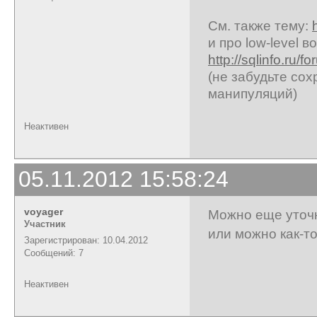
См. также тему:
и про low-level 
http://sqlinfo.ru/
(не забудьте сох
манипуляций)
Неактивен
05.11.2012 15:58:24
voyager
Можно еще уточн
Участник
или можно как-т
Зарегистрирован: 10.04.2012
Сообщений: 7
Неактивен