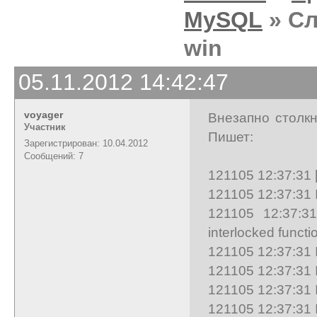
MySQL
» Сл
win
05.11.2012 14:42:47
voyager
Внезапно столкн
Участник
Пишет:
Зарегистрирован: 10.04.2012
Сообщений: 7
121105 12:37:31 
121105 12:37:31 
121105 12:37:3
interlocked functi
121105 12:37:31 
121105 12:37:31 In
121105 12:37:31 I
121105 12:37:31 I