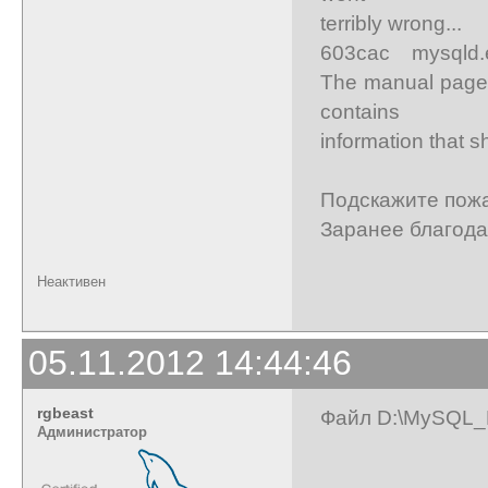
terribly wrong...
603cac mysqld.
The manual page
contains
information that s
Подскажите пожа
Заранее благода
Неактивен
05.11.2012 14:44:46
rgbeast
Файл D:\MySQL_Da
Администратор