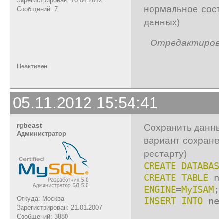
Зарегистрирован: 10.04.2012
нормальное сост
Сообщений: 7
данных)
Отредактирован
Неактивен
05.11.2012 15:54:41
rgbeast
Сохранить данны
Администратор
вариант сохране
рестарту)
CREATE DATABAS
CREATE TABLE
n
ENGINE
=
MyISAM
;
Откуда: Москва
INSERT
INTO
ne
Зарегистрирован: 21.01.2007
Сообщений: 3880