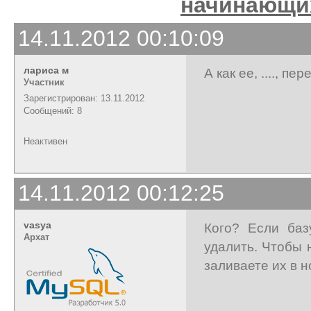
начинающи
14.11.2012 00:10:09
лариса м
А как ее, ...., п
Участник
Зарегистрирован: 13.11.2012
Сообщений: 8
Неактивен
14.11.2012 00:12:25
vasya
Кого? Если баз
Архат
удалить. Чтобы 
заливаете их в н