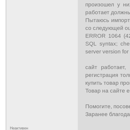
произошел у ни
работает должн
Пытаюсь импорти
со следующей о
ERROR 1064 (420
SQL syntax; che
server version for 
cайт работает,
регистрация тол
купить товар про
Товар на сайте е
Помогите, посов
Заранее благода
Неактивен