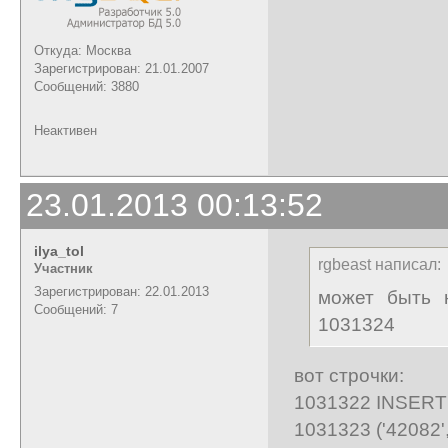
Откуда: Москва
Зарегистрирован: 21.01.2007
Сообщений: 3880
Неактивен
23.01.2013 00:13:52
ilya_tol
rgbeast написал:
Участник
Зарегистрирован: 22.01.2013
может быть 
Сообщений: 7
1031324
вот строчки:
1031322 INSERT 
1031323 ('42082','