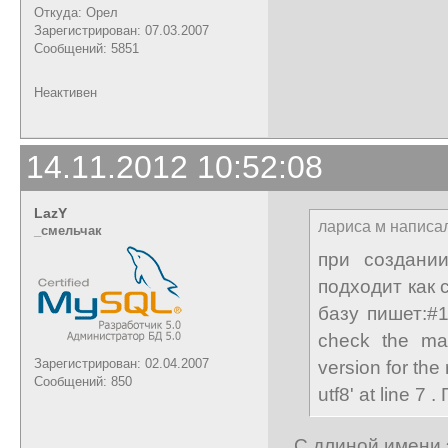
Откуда: Орел
Зарегистрирован: 07.03.2007
Сообщений: 5851
Неактивен
14.11.2012 10:52:08
LazY
лариса м написал
_cмельчак
при создани
подходит как
базу пишет:#1
check the ma
Зарегистрирован: 02.04.2007
version for th
Сообщений: 850
utf8' at line 
С длиной имени 