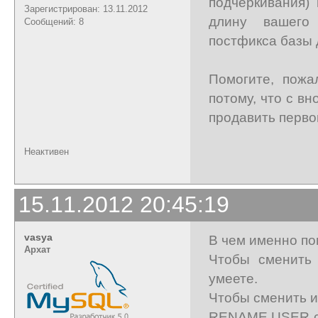
подчеркивания)
Зарегистрирован: 13.11.2012
длину вашего
Сообщений: 8
постфикса базы 
Помогите, пожа
потому, что с в
продавить перво
Неактивен
15.11.2012 20:45:19
vasya
В чем именно п
Архат
Чтобы сменить
умеете.
Чтобы сменить и
RENAME USER ст