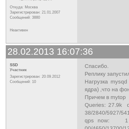
Откуда: Москва
Зарегистрирован: 21.01.2007
Сообщений: 3880
Неактивен
28.02.2013 16:07:36
SSD
Спасибо.
Участник
Реплику запустил
Зарегистрирован: 20.09.2012
Нагрузка mysqd
Сообщений: 10
ядра) ,что на ф
Причем в mytop
Queries: 27.
38/2840/5927/54
qps now: 1 
00/4650/13700/1