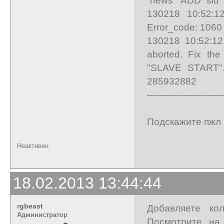
130218 10:52:12
Error_code: 1060
130218 10:52:12
aborted. Fix the
"SLAVE START". 
285932882
-------------------------
Подскажите пжл 
Неактивен
18.02.2013 13:44:44
rgbeast
Добавляете ко
Администратор
Посмотрите на 