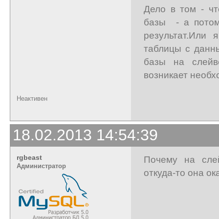
Дело в том - ч
базы - а потом
результат.Или 
таблицы с данн
базы на слейв
возникает необхо
Неактивен
18.02.2013 14:54:39
rgbeast
Почему на сле
Администратор
откуда-то она ок