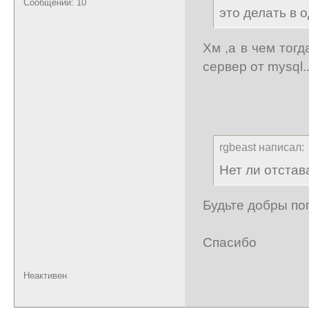
Сообщений: 10
это делать в 
Хм ,а в чем тог
сервер от mysql..
rgbeast написал:
Нет ли отстав
Будьте добры по
Спасибо
Неактивен