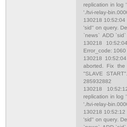
replication in log
'./tvi-relay-bin.0
130218 10:52:04 
'sid'' on query. 
`news` ADD `sid
130218 10:52:04
Error_code: 1060
130218 10:52:04
aborted. Fix the
"SLAVE START". 
285932882
130218 10:52:12
replication in log
'./tvi-relay-bin.0
130218 10:52:12 
'sid'' on query. 
`news` ADD `sid