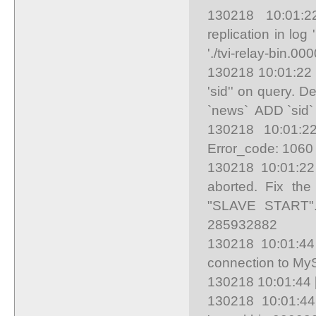
130218 10:01:22
replication in log
'./tvi-relay-bin.0
130218 10:01:22 
'sid'' on query. 
`news` ADD `sid
130218 10:01:22
Error_code: 1060
130218 10:01:22
aborted. Fix the
"SLAVE START". 
285932882
130218 10:01:44
connection to My
130218 10:01:44 [
130218 10:01:44 