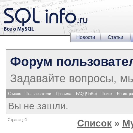
Новости
Статьи
Форум пользовате
Задавайте вопросы, м
Список
Пользователи
Правила
FAQ (ЧаВо)
Поиск
Регистр
Вы не зашли.
Страниц:
1
Список
»
M