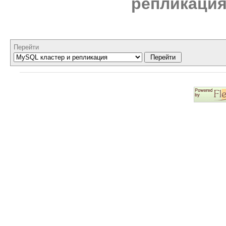
репликаци
Перейти