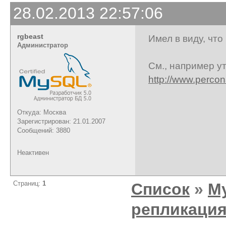
28.02.2013 22:57:06
rgbeast
Имел в виду, что
Администратор
См., например ут
http://www.percon
Откуда: Москва
Зарегистрирован: 21.01.2007
Сообщений: 3880
Неактивен
Страниц:
1
Список
»
M
репликаци